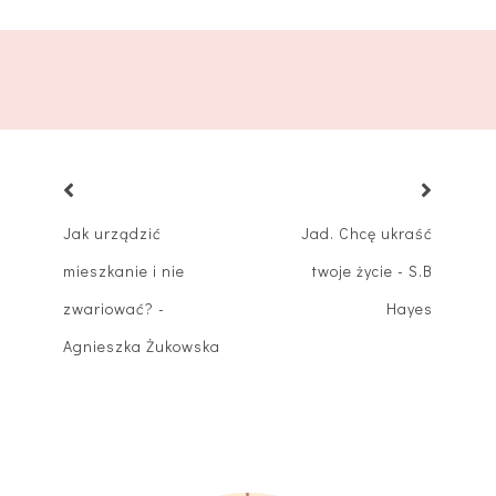
Jak urządzić
Jad. Chcę ukraść
mieszkanie i nie
twoje życie - S.B
zwariować? -
Hayes
Agnieszka Żukowska