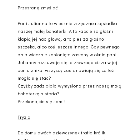
Przestanę zmyślać
Pani Julianna to wiecznie zrzędząca sąsiadka
naszej małej bohaterki. A to kapcie za głośni
klapią jej nad głową, a to pies za głośno
szczeka, albo coś jeszcze innego. Gdy pewnego
dnia wiecznie zasłonięte zasłony w oknie pani
Julianny rozsuwają się, a złowroga cisza w jej
domu znika, wszyscy zastanawiają się co też
mogło się stać?
Czyżby zadziałała wymyślona przez naszą małą
bohaterkę historia?
Przekonajcie się sami!
Fryzio
Do domu dwóch dziewczynek trafia królik.