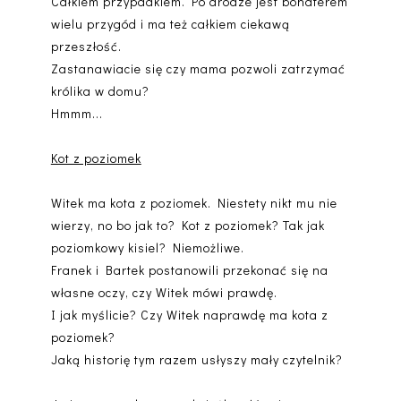
Całkiem przypadkiem. Po drodze jest bohaterem
wielu przygód i ma też całkiem ciekawą
przeszłość.
Zastanawiacie się czy mama pozwoli zatrzymać
królika w domu?
Hmmm...
Kot z poziomek
Witek ma kota z poziomek. Niestety nikt mu nie
wierzy, no bo jak to? Kot z poziomek? Tak jak
poziomkowy kisiel? Niemożliwe.
Franek i Bartek postanowili przekonać się na
własne oczy, czy Witek mówi prawdę.
I jak myślicie? Czy Witek naprawdę ma kota z
poziomek?
Jaką historię tym razem usłyszy mały czytelnik?