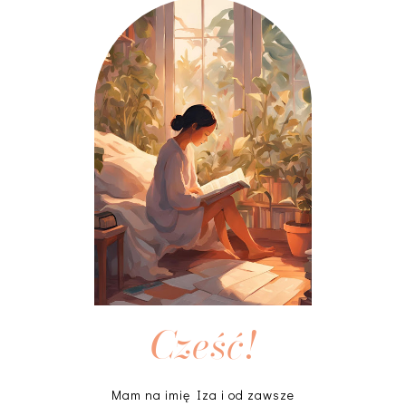
Cześć!
Mam na imię Iza i od zawsze