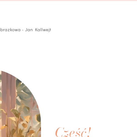
obrazkowa - Jan Kallwejt
Cześć!