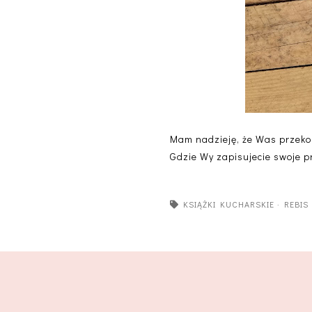
Mam nadzieję, że Was przek
Gdzie Wy zapisujecie swoje pr
KSIĄŻKI KUCHARSKIE
·
REBIS