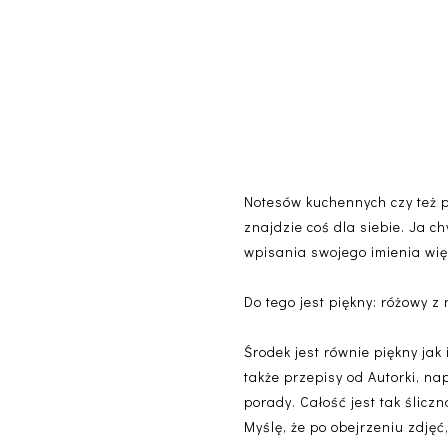
Notesów kuchennych czy też p
znajdzie coś dla siebie. Ja c
wpisania swojego imienia wię
Do tego jest piękny: różowy z
Środek jest równie piękny jak
także przepisy od Autorki, na
porady. Całość jest tak śliczn
Myślę, że po obejrzeniu zdjęć