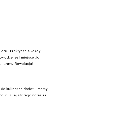
loru. Praktycznie każdy
okładce jest miejsce do
uchenny. Rewelacja!
elkie kulinarne dodatki mamy
abci z jej starego notesu i