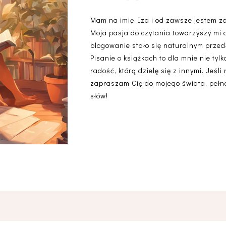
Mam na imię Iza i od zawsze jestem z
Moja pasja do czytania towarzyszy mi 
blogowanie stało się naturalnym przedł
Pisanie o książkach to dla mnie nie ty
radość, którą dzielę się z innymi. Jeśli
zapraszam Cię do mojego świata, pełneg
słów!