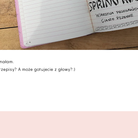
onałam.
zepisy? A może gotujecie z głowy?:)