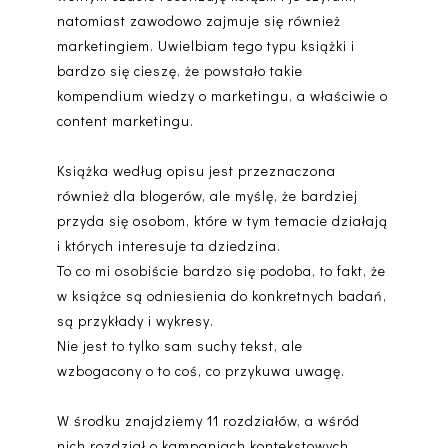
natomiast zawodowo zajmuje się również
marketingiem. Uwielbiam tego typu książki i
bardzo się cieszę, że powstało takie
kompendium wiedzy o marketingu, a właściwie o
content marketingu.
Książka według opisu jest przeznaczona
również dla blogerów, ale myślę, że bardziej
przyda się osobom, które w tym temacie działają
i których interesuje ta dziedzina.
To co mi osobiście bardzo się podoba, to fakt, że
w książce są odniesienia do konkretnych badań,
są przykłady i wykresy.
Nie jest to tylko sam suchy tekst, ale
wzbogacony o to coś, co przykuwa uwagę.
W środku znajdziemy 11 rozdziałów, a wśród
nich rozdział o kampaniach kontekstowych,