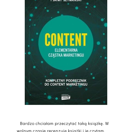
Bardzo chciałam przeczytać taką książkę. W
wolnym czasie recenzuję książki i je czytam,