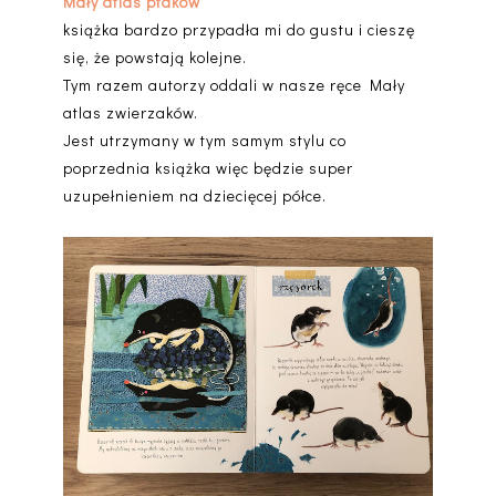
Mały atlas ptaków
książka bardzo przypadła mi do gustu i cieszę
się, że powstają kolejne.
Tym razem autorzy oddali w nasze ręce Mały
atlas zwierzaków.
Jest utrzymany w tym samym stylu co
poprzednia książka więc będzie super
uzupełnieniem na dziecięcej półce.