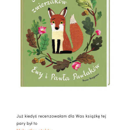
Już kiedyś recenzowałam dla Was książkę tej
pary był to