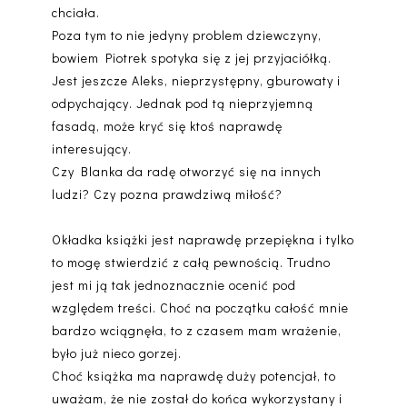
chciała.
Poza tym to nie jedyny problem dziewczyny,
bowiem Piotrek spotyka się z jej przyjaciółką.
Jest jeszcze Aleks, nieprzystępny, gburowaty i
odpychający. Jednak pod tą nieprzyjemną
fasadą, może kryć się ktoś naprawdę
interesujący.
Czy Blanka da radę otworzyć się na innych
ludzi? Czy pozna prawdziwą miłość?
Okładka książki jest naprawdę przepiękna i tylko
to mogę stwierdzić z całą pewnością. Trudno
jest mi ją tak jednoznacznie ocenić pod
względem treści. Choć na początku całość mnie
bardzo wciągnęła, to z czasem mam wrażenie,
było już nieco gorzej.
Choć książka ma naprawdę duży potencjał, to
uważam, że nie został do końca wykorzystany i