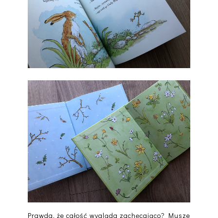
Prawda, że całość wygląda zachęcająco? Musze