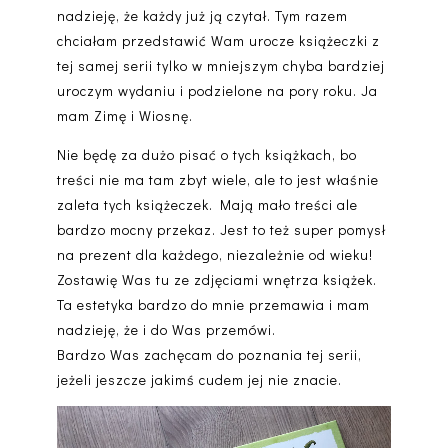
nadzieję, że każdy już ją czytał. Tym razem
chciałam przedstawić Wam urocze książeczki z
tej samej serii tylko w mniejszym chyba bardziej
uroczym wydaniu i podzielone na pory roku. Ja
mam Zimę i Wiosnę.
Nie będę za dużo pisać o tych książkach, bo
treści nie ma tam zbyt wiele, ale to jest właśnie
zaleta tych książeczek. Mają mało treści ale
bardzo mocny przekaz. Jest to też super pomysł
na prezent dla każdego, niezależnie od wieku!
Zostawię Was tu ze zdjęciami wnętrza książek.
Ta estetyka bardzo do mnie przemawia i mam
nadzieję, że i do Was przemówi.
Bardzo Was zachęcam do poznania tej serii,
jeżeli jeszcze jakimś cudem jej nie znacie.