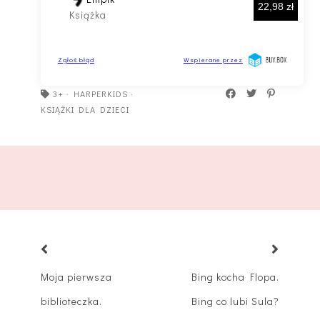
3+
·
HARPERKIDS
·
KSIĄŻKI DLA DZIECI
Moja pierwsza
Bing kocha Flopa.
biblioteczka.
Bing co lubi Sula?