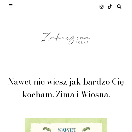
This site uses cookies from Google to deliver its
services and to analyze traffic. Your IP address
and user-agent are shared with Google along with
performance and security metrics to ensure
quality of service, generate usage statistics, and
to detect and address abuse.
LEARN MORE
GOT IT
Nawet nie wiesz jak bardzo Cię
kocham. Zima i Wiosna.