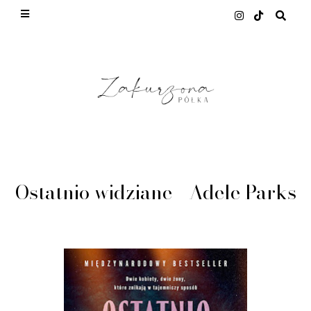
This site uses cookies from Google to deliver its
services and to analyze traffic. Your IP address
and user-agent are shared with Google along with
performance and security metrics to ensure quality
of service, generate usage statistics, and to detect
and address abuse.
LEARN MORE
GOT IT
Ostatnio widziane - Adele Parks