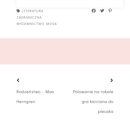
LITERATURA
ZAGRANICZNA
·
WYDAWNICTWO MOVA
Rodzeństwo - Moa
Polowanie na robale
Herngren
gra karciana do
plecaka