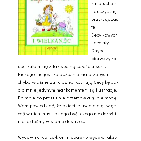
z maluchem
nauczyć się
przyrządzać
te
Cecylkowych
specjały.
Chyba
pierwszy raz
spotkałam się z tak spójną całością serii.
Niczego nie jest za dużo, nie ma przepychu i
chyba właśnie za to dzieci kochają Cecylkę.Jak
dla mnie jedynym mankamentem są ilustracje.
Do mnie po prostu nie przemawiają, ale mogę
Wam powiedzieć, że dzieci je uwielbiają, więc
coś w nich musi takiego być, czego my dorośli
nie jesteśmy w stanie dostrzec.
Wydawnictwo, całkiem niedawno wydało także