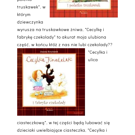
truskawek", w
którym
dziewczynka
wyrusza na truskawkowe żniwa, "Cecylkę i
fabrykę czekolady" to akurat moja ulubiona
część, w końcu któż z nas nie lubi czekolady??
"Cecylka i
ulica
ciasteczkową", w tej części będą lubować się
dzieciaki uwielbiające ciasteczka, "Cecylka i