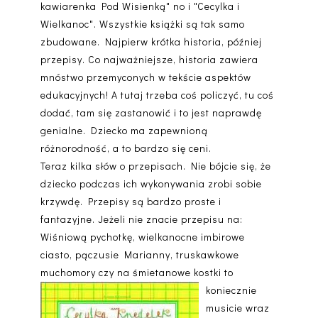
kawiarenka Pod Wisienką" no i "Cecylka i
Wielkanoc". Wszystkie książki są tak samo
zbudowane. Najpierw krótka historia, później
przepisy. Co najważniejsze, historia zawiera
mnóstwo przemyconych w tekście aspektów
edukacyjnych! A tutaj trzeba coś policzyć, tu coś
dodać, tam się zastanowić i to jest naprawdę
genialne. Dziecko ma zapewnioną
różnorodność, a to bardzo się ceni.
Teraz kilka słów o przepisach. Nie bójcie się, że
dziecko podczas ich wykonywania zrobi sobie
krzywdę. Przepisy są bardzo proste i
fantazyjne. Jeżeli nie znacie przepisu na:
Wiśniową pychotkę, wielkanocne imbirowe
ciasto, pączusie Marianny, truskawkowe
muchomory czy na
śmietanowe kostki to
koniecznie
musicie wraz