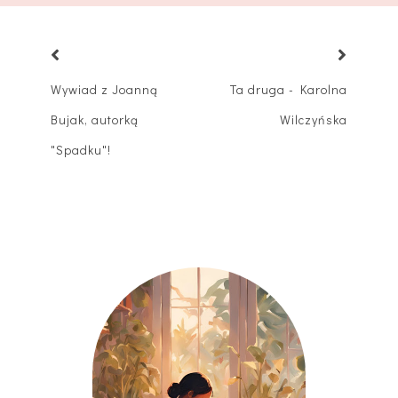
Wywiad z Joanną
Ta druga - Karolna
Bujak, autorką
Wilczyńska
"Spadku"!