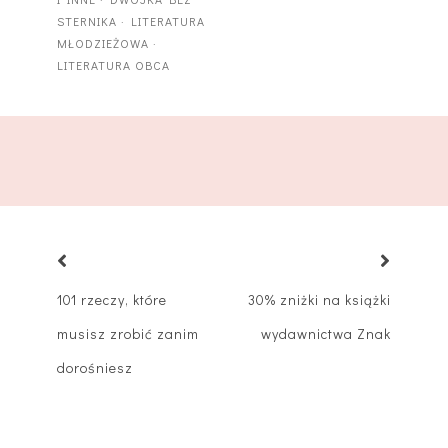
STERNIKA
·
LITERATURA
MŁODZIEŻOWA
·
LITERATURA OBCA
101 rzeczy, które
30% zniżki na książki
musisz zrobić zanim
wydawnictwa Znak
dorośniesz