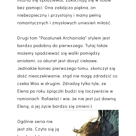
bez pamięci. Ona zabójczo piękna, on
niebezpieczny i przystojny i mamy pełną
romantycznych i zmysłowych uniesień miłość.
Drugi tom "Pocałunek Archanioła" stylem jest
bardzo podobny do pierwszego. Tutaj także
możemy spodziewać się walki pomiędzy
aniołami, co akurat jest dosyć ciekawe.
Jednakże koniec pierwszego tomu, skończył się
dość nieoczekiwanie, stąd nie mogę zdradzić co
czeka Was w drugim. Zdradzę tylko tyle, ze
Elena po roku śpiączki budzi się (oczywiście w
ramionach Rafaela) i wie, że nie jest już dawną
Eleną, a jej życie bardzo się zmieni:)
Ogólnie seria nie
jest zła. Czyta się ją