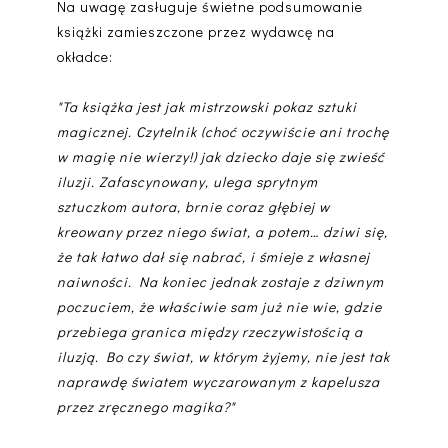
Na uwagę zasługuje świetne podsumowanie
książki zamieszczone przez wydawcę na
okładce:
"Ta książka jest jak mistrzowski pokaz sztuki
magicznej. Czytelnik (choć oczywiście ani trochę
w magię nie wierzy!) jak dziecko daje się zwieść
iluzji. Zafascynowany, ulega sprytnym
sztuczkom autora, brnie coraz głębiej w
kreowany przez niego świat, a potem… dziwi się,
że tak łatwo dał się nabrać, i śmieje z własnej
naiwności. Na koniec jednak zostaje z dziwnym
poczuciem, że właściwie sam już nie wie, gdzie
przebiega granica między rzeczywistością a
iluzją. Bo czy świat, w którym żyjemy, nie jest tak
naprawdę światem wyczarowanym z kapelusza
przez zręcznego magika?"