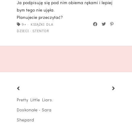
Ja podpisuję się pod nim obiema rękami i lepiej
bym tego nie ujęła.
Planujecie przeczytać?
9+
·
KSIĄŻKI DLA
DZIECI
·
STENTOR
Pretty Little Liars.
Doskonałe - Sara
Shepard