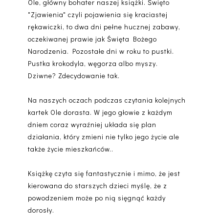
Ole, główny bohater naszej książki. Święto
"Zjawienia" czyli pojawienia się kraciastej
rękawiczki, to dwa dni pełne hucznej zabawy,
oczekiwanej prawie jak Święta Bożego
Narodzenia. Pozostałe dni w roku to pustki.
Pustka krokodyla, węgorza albo myszy.
Dziwne? Zdecydowanie tak.
Na naszych oczach podczas czytania kolejnych
kartek Ole dorasta. W jego głowie z każdym
dniem coraz wyraźniej układa się plan
działania, który zmieni nie tylko jego życie ale
także życie mieszkańców..
Książkę czyta się fantastycznie i mimo, że jest
kierowana do starszych dzieci myślę, że z
powodzeniem może po nią sięgnąć każdy
dorosły.