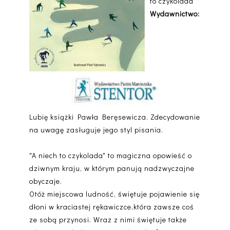
to czykolada
Wydawnictwo:
Lubię książki Pawła Beręsewicza. Zdecydowanie
na uwagę zasługuje jego styl pisania.
"A niech to czykolada" to magiczna opowieść o
dziwnym kraju, w którym panują nadzwyczajne
obyczaje.
Otóż miejscowa ludność, świętuje pojawienie się
dłoni w kraciastej rękawiczce,która zawsze coś
ze sobą przynosi. Wraz z nimi świętuje także