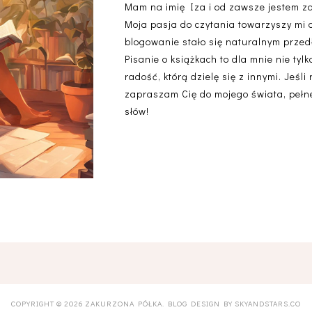
Mam na imię Iza i od zawsze jestem z
Moja pasja do czytania towarzyszy mi 
blogowanie stało się naturalnym przedł
Pisanie o książkach to dla mnie nie ty
radość, którą dzielę się z innymi. Jeśli
zapraszam Cię do mojego świata, pełneg
słów!
COPYRIGHT ©
2026
ZAKURZONA PÓŁKA
. BLOG DESIGN BY
SKYANDSTARS.CO