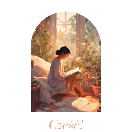
Cześć!