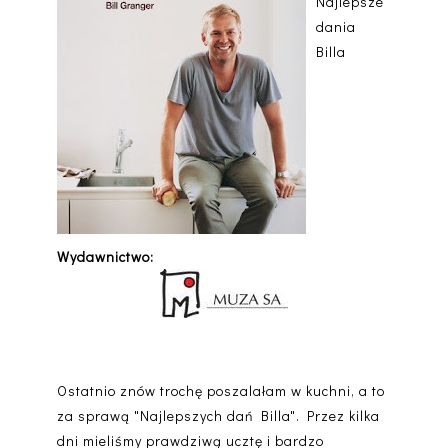
Najlepsze
dania
Billa
Wydawnictwo:
Ostatnio znów trochę poszalałam w kuchni, a to
za sprawą "Najlepszych dań Billa". Przez kilka
dni mieliśmy prawdziwą ucztę i bardzo