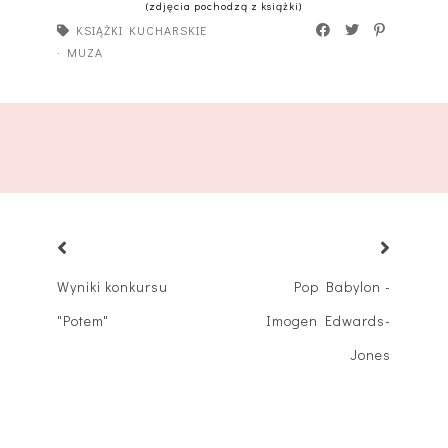
(zdjęcia pochodzą z książki)
KSIĄŻKI KUCHARSKIE
·
MUZA
Wyniki konkursu
Pop Babylon -
"Potem"
Imogen Edwards-
Jones