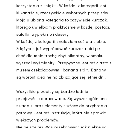
korzystania z książki. W każdej z kategorii jest
kilkanaście, rzeczywiście wybornych przepisów.
Moja ulubiona kategoria to oczywiście kurczak,
którego uwielbiam praktycznie w każdej postaci,
sałatki, wypieki no i desery.
W każdej z kategorii znalazłam coś dla siebie.
Zdążyłam już wypróbować kurczaka piri piri,
choć dla mnie trochę zbyt pikantny, w smaku
wyszedł wyśmienity. Przepyszne jest też ciasto z
musem czekoladowym i banana split. Banany
są wprost idealne na zbliżające się letnie dni.
Wszystkie przepisy są bardzo ładnie i
przejrzyście opracowane. Są wyszczególnione
składniki oraz elementy służące do przybrania
potrawy. Jest też instrukcja, która nie sprawia
większych problemów.
Nie muszę też Was przekonywać jak piękne są