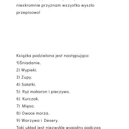
nieskromnie przyznam wszystko wyszło
przepisowo!
Książka podzielona jest następująco:
1)Śniadanie,
2) Wypieki,
3) Zupy,
4) Sałatki,
5) Ryż makaron i pieczywo,
6) Kurczak,
7) Mięso,
8) Owoce morza,
9) Warzywa i Desery.
Taki układ jest niezwykle wygodny podczas