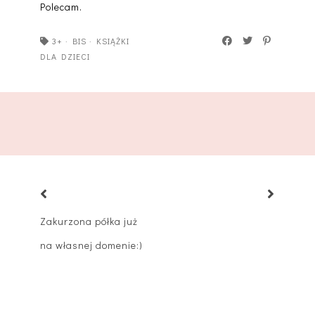
Polecam.
3+
·
BIS
·
KSIĄŻKI
DLA DZIECI
Zakurzona półka już
na własnej domenie:)