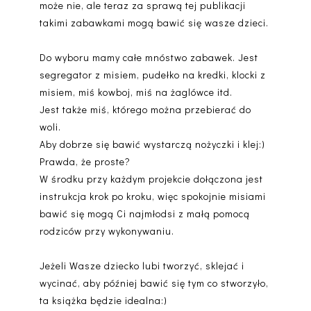
może nie, ale teraz za sprawą tej publikacji
takimi zabawkami mogą bawić się wasze dzieci.
Do wyboru mamy całe mnóstwo zabawek. Jest
segregator z misiem, pudełko na kredki, klocki z
misiem, miś kowboj, miś na żaglówce itd.
Jest także miś, którego można przebierać do
woli.
Aby dobrze się bawić wystarczą nożyczki i klej:)
Prawda, że proste?
W środku przy każdym projekcie dołączona jest
instrukcja krok po kroku, więc spokojnie misiami
bawić się mogą Ci najmłodsi z małą pomocą
rodziców przy wykonywaniu.
Jeżeli Wasze dziecko lubi tworzyć, sklejać i
wycinać, aby później bawić się tym co stworzyło,
ta książka będzie idealna:)