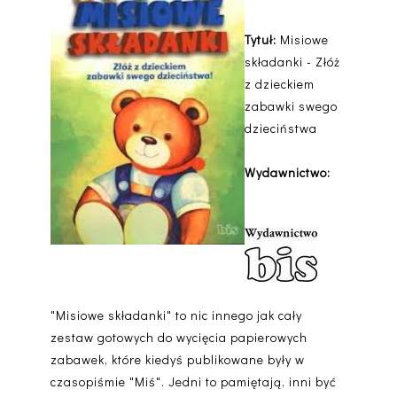
Tytuł:
Misiowe
składanki - Złóż
z dzieckiem
zabawki swego
dzieciństwa
Wydawnictwo:
"Misiowe składanki" to nic innego jak cały
zestaw gotowych do wycięcia papierowych
zabawek, które kiedyś publikowane były w
czasopiśmie "Miś". Jedni to pamiętają, inni być