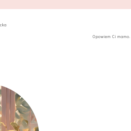
icka
Opowiem Ci mamo. 