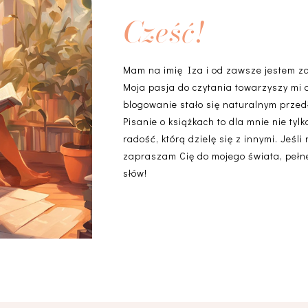
Cześć!
Mam na imię Iza i od zawsze jestem z
Moja pasja do czytania towarzyszy mi 
blogowanie stało się naturalnym przedł
Pisanie o książkach to dla mnie nie ty
radość, którą dzielę się z innymi. Jeśli
zapraszam Cię do mojego świata, pełneg
słów!