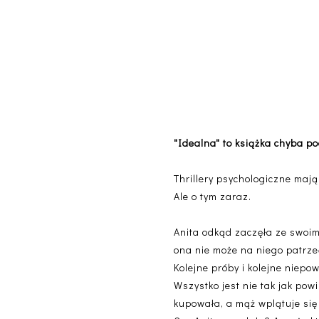
"Idealna" to książka chyba p
Thrillery psychologiczne mają
Ale o tym zaraz.
Anita odkąd zaczęła ze swoim 
ona nie może na niego patrzeć
Kolejne próby i kolejne niep
Wszystko jest nie tak jak pow
kupowała, a mąż wplątuje si