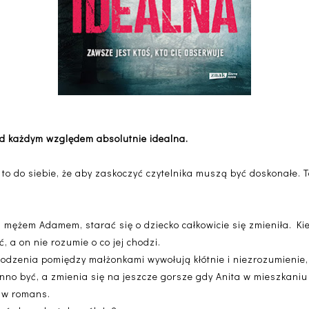
od każdym względem absolutnie idealna.
 to do siebie, że aby zaskoczyć czytelnika muszą być doskonałe. Te
mężem Adamem, starać się o dziecko całkowicie się zmieniła. Kie
, a on nie rozumie o co jej chodzi.
owodzenia pomiędzy małżonkami wywołują kłótnie i niezrozumienie
inno być, a zmienia się na jeszcze gorsze gdy Anita w mieszkaniu 
ę w romans.