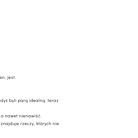
n, jest.
dyś byli parą idealną, teraz
, a nawet nienawiść.
znajduje rzeczy, których nie