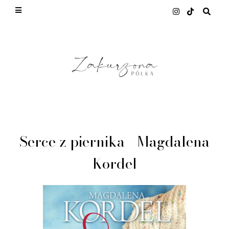
This site uses cookies from Google to deliver its
services and to analyze traffic. Your IP address
and user-agent are shared with Google along with
performance and security metrics to ensure quality
of service, generate usage statistics, and to detect
and address abuse.
LEARN MORE
GOT IT
Serce z piernika - Magdalena
Kordel