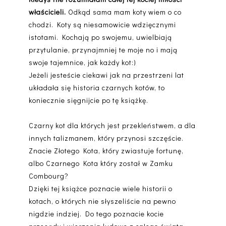
właścicieli.
Odkąd sama mam koty wiem o co
chodzi. Koty są niesamowicie wdzięcznymi
istotami. Kochają po swojemu, uwielbiają
przytulanie, przynajmniej te moje no i mają
swoje tajemnice, jak każdy kot:)
Jeżeli jesteście ciekawi jak na przestrzeni lat
układała się historia czarnych kotów, to
koniecznie sięgnijcie po tę książkę.
Czarny kot dla których jest przekleństwem, a dla
innych talizmanem, który przynosi szczęście.
Znacie Złotego Kota, który zwiastuje fortunę,
albo Czarnego Kota który został w Zamku
Combourg?
Dzięki tej książce poznacie wiele historii o
kotach, o których nie słyszeliście na pewno
nigdzie indziej. Do tego poznacie kocie