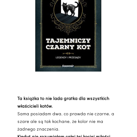
Ta książka to nie lada gratka dla wszystkich
właścicieli kotów.
Sama posiadam dwa, co prawda nie czarne, a
szare ale są tak kochane, że kolor nie ma
żadnego znaczenia.
Kiedyś nie rozumiałam całej tej kociej miłości