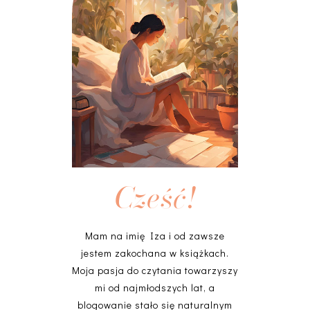
Cześć!
Mam na imię Iza i od zawsze
jestem zakochana w książkach.
Moja pasja do czytania towarzyszy
mi od najmłodszych lat, a
blogowanie stało się naturalnym