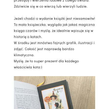
przesądy i wierzenia ludowe z całego świata.
Zdziwicie się w co wierzą lub wierzyli ludzie.
Jeżeli chodzi o wydanie książki jest niesamowite!
To mała książeczka, wygląda jak jakaś magiczna
księga czarów i myślę, że idealnie wpisuje się w
historię o kotach.
W środku jest mnóstwo fajnych grafik, ilustracji i
zdjęć. Całość jest naprawdę bardzo
klimatyczna.
Myślę, że to super prezent dla każdego
właściciela kota:)