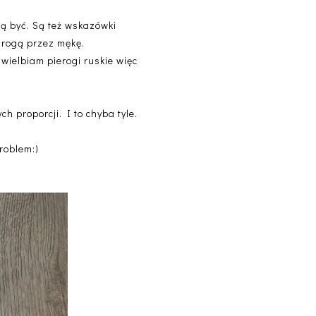
ią być. Są też wskazówki
 drogą przez mękę.
wielbiam pierogi ruskie więc
ch proporcji. I to chyba tyle.
problem:)