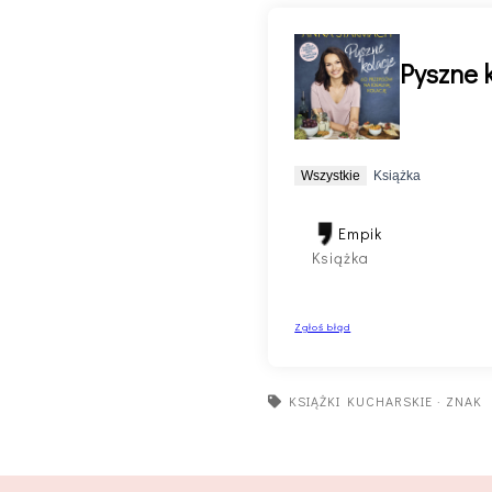
KSIĄŻKI KUCHARSKIE
·
ZNAK