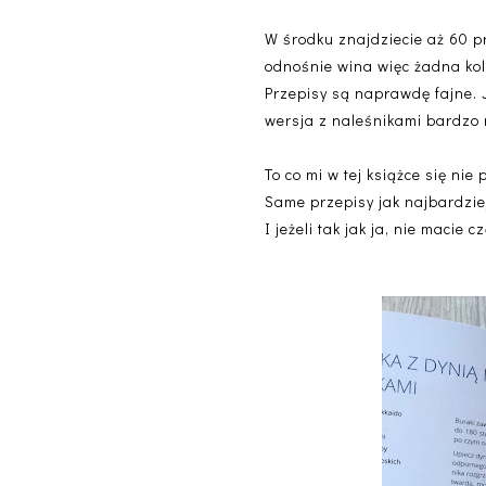
W środku znajdziecie aż 60 p
odnośnie wina więc żadna kola
Przepisy są naprawdę fajne. 
wersja z naleśnikami bardzo 
To co mi w tej książce się nie 
Same przepisy jak najbardziej
I jeżeli tak jak ja, nie macie