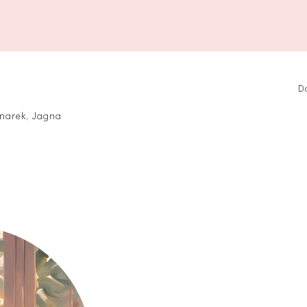
D
narek, Jagna