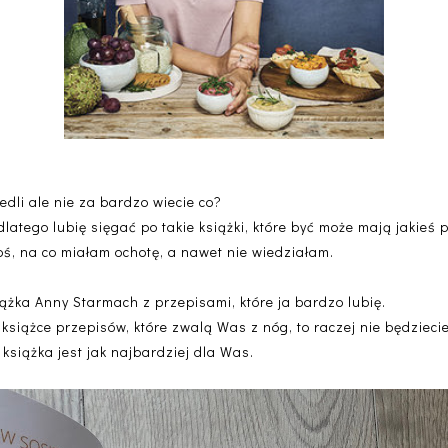
jedli ale nie za bardzo wiecie co?
dlatego lubię sięgać po takie książki, które być może mają jakieś 
ś, na co miałam ochotę, a nawet nie wiedziałam.
siążka Anny Starmach z przepisami, które ja bardzo lubię.
 książce przepisów, które zwalą Was z nóg, to raczej nie będziecie 
 książka jest jak najbardziej dla Was.