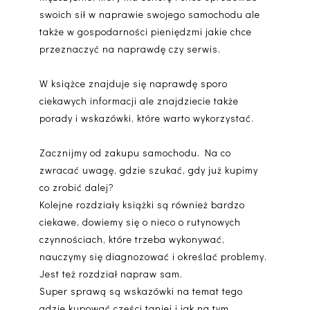
swoich sił w naprawie swojego samochodu ale
także w gospodarności pieniędzmi jakie chce
przeznaczyć na naprawdę czy serwis.
W książce znajduje się naprawdę sporo
ciekawych informacji ale znajdziecie także
porady i wskazówki, które warto wykorzystać.
Zacznijmy od zakupu samochodu. Na co
zwracać uwagę, gdzie szukać, gdy już kupimy
co zrobić dalej?
Kolejne rozdziały książki są również bardzo
ciekawe, dowiemy się o nieco o rutynowych
czynnościach, które trzeba wykonywać,
nauczymy się diagnozować i określać problemy.
Jest też rozdział napraw sam.
Super sprawą są wskazówki na temat tego
gdzie kupować części taniej i jak na tym