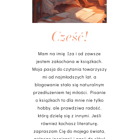
Cześć!
Mam na imię Iza i od zawsze
jestem zakochana w książkach.
Moja pasja do czytania towarzyszy
mi od najmłodszych lat, a
blogowanie stało się naturalnym
przedłużeniem tej miłości. Pisanie
o książkach to dla mnie nie tylko
hobby, ale prawdziwa radość,
którą dzielę się z innymi. Jeśli
również kochasz literaturę,
zapraszam Cię do mojego świata,
pełnego inspiracji i pasji do słów!