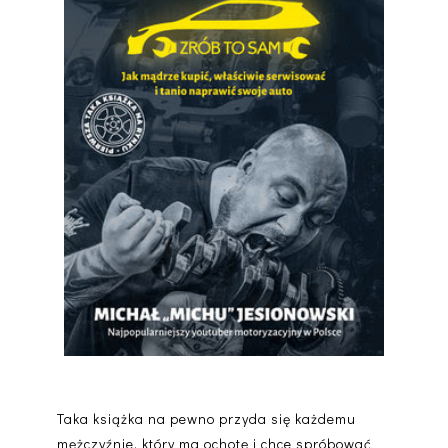
Taka książka na pewno przyda się każdemu
mężczyźnie, który ma ochotę i chce spróbować