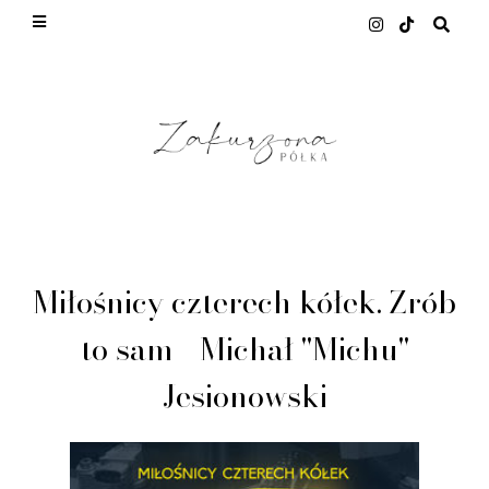
This site uses cookies from Google to deliver its
services and to analyze traffic. Your IP address
and user-agent are shared with Google along with
performance and security metrics to ensure quality
of service, generate usage statistics, and to detect
and address abuse.
LEARN MORE
GOT IT
Miłośnicy czterech kółek. Zrób
to sam - Michał "Michu"
Jesionowski