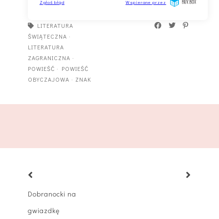
LITERATURA
ŚWIĄTECZNA
·
LITERATURA
ZAGRANICZNA
·
POWIEŚĆ
·
POWIEŚĆ
OBYCZAJOWA
·
ZNAK
Dobranocki na
gwiazdkę