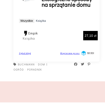
BUCHMANN
·
DOM I
OGRÓD
·
PORADNIK