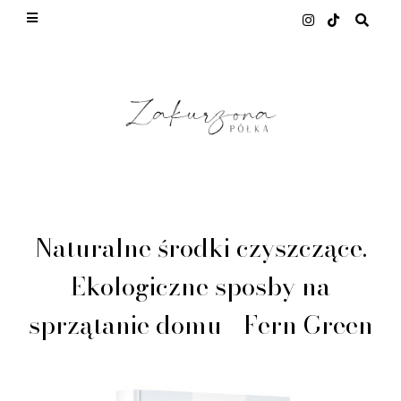
This site uses cookies from Google to deliver its
services and to analyze traffic. Your IP address
and user-agent are shared with Google along with
performance and security metrics to ensure quality
of service, generate usage statistics, and to detect
and address abuse.
LEARN MORE
GOT IT
Naturalne środki czyszczące.
Ekologiczne sposby na
sprzątanie domu - Fern Green