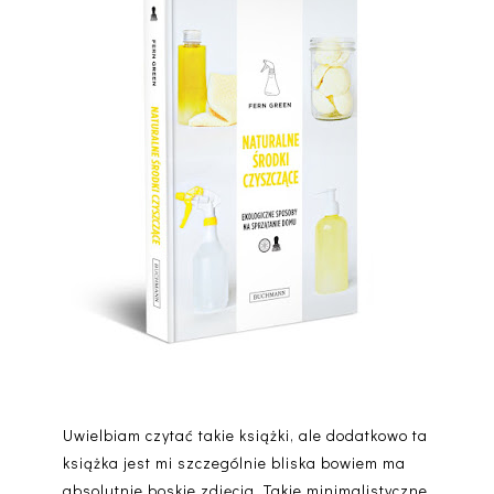
Uwielbiam czytać takie książki, ale dodatkowo ta
książka jest mi szczególnie bliska bowiem ma
absolutnie boskie zdjęcia. Takie minimalistyczne