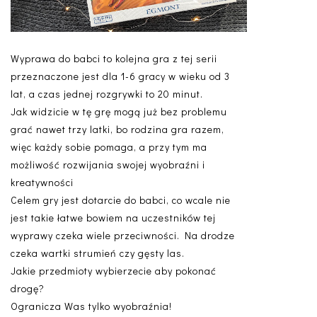
Wyprawa do babci to kolejna gra z tej serii
przeznaczone jest dla 1-6 gracy w wieku od 3
lat, a czas jednej rozgrywki to 20 minut.
Jak widzicie w tę grę mogą już bez problemu
grać nawet trzy latki, bo rodzina gra razem,
więc każdy sobie pomaga, a przy tym ma
możliwość rozwijania swojej wyobraźni i
kreatywności
Celem gry jest dotarcie do babci, co wcale nie
jest takie łatwe bowiem na uczestników tej
wyprawy czeka wiele przeciwności. Na drodze
czeka wartki strumień czy gęsty las.
Jakie przedmioty wybierzecie aby pokonać
drogę?
Ogranicza Was tylko wyobraźnia!