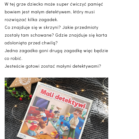
W tej grze dziecko może super ćwiczyć pamięć
bowiem jest małym detektywem, który musi
rozwiązać kilka zagadek.
Co znajduje się w skrzyni? Jakie przedmioty
zostały tam schowane? Gdzie znajduje się karta
odsłonięta przed chwilą?
Jedna zagadka goni drugą zagadkę więc będzie
co robić.
Jesteście gotowi zostać małymi detektywami?