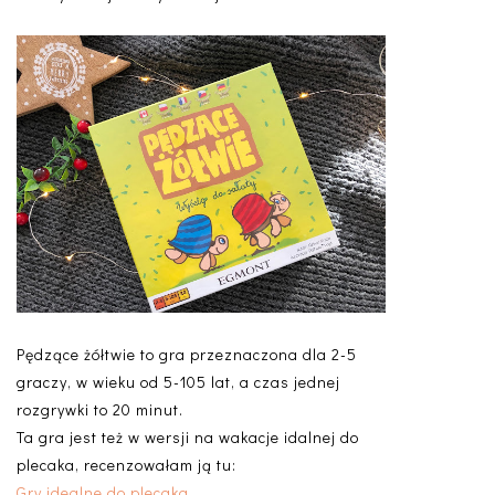
Pędzące żółtwie to gra przeznaczona dla 2-5
graczy, w wieku od 5-105 lat, a czas jednej
rozgrywki to 20 minut.
Ta gra jest też w wersji na wakacje idalnej do
plecaka, recenzowałam ją tu:
Gry idealne do plecaka