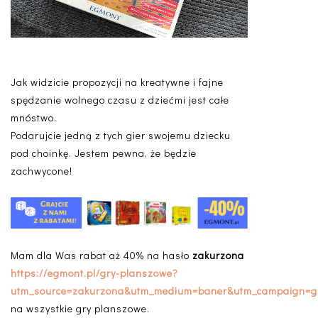
Jak widzicie propozycji na kreatywne i fajne
spędzanie wolnego czasu z dziećmi jest całe
mnóstwo.
Podarujcie jedną z tych gier swojemu dziecku
pod choinkę. Jestem pewna, że będzie
zachwycone!
Mam dla Was rabat aż 40% na hasło
zakurzona
https://egmont.pl/gry-planszowe?
utm_source=zakurzona&utm_medium=baner&utm_campaign=gr
na wszystkie gry planszowe.