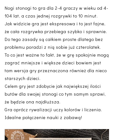
Nogi stonogi to gra dla 2-4 graczy w wieku od 4-
104 lat, a czas jednej rozgrywki to 10 minut.
Jak widzicie gra jest ekspresowa i to jest fajne,
że cała rozgrywka przebiega szybko i sprawnie.
Do tego zasady są całkiem proste dlatego bez
problemu poradzi z nią sobie już czterolatek.
To co jest ważne to fakt, że w grę spokojnie mogą
zagrać mniejsze i większe dzieci bowiem jest
tam wersja gry przeznaczona również dla nieco
starszych dzieci.
Celem gry jest zdobycie jak największej ilości
butów dla swojej stonogi co tym samym sprawi,
że będzie ona najdłuższa.
Gra oprócz rywalizacji uczy kolorów i liczenia.
Idealne połączenie nauki z zabawą!