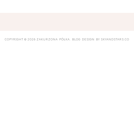
COPYRIGHT ©
2026
ZAKURZONA PÓŁKA
. BLOG DESIGN BY
SKYANDSTARS.CO