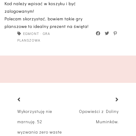
Kod należy wpisać w koszyku i być
zalogowanym!
Polecam skorzystać, bowiem takie gry
planszowe to idealny prezent na święta!
EGMONT
·
GRA
PLANSZOWA
Wykorzystuję nie
Opowieści z Doliny
marnuję. 52
Muminków.
wyzwania zero waste