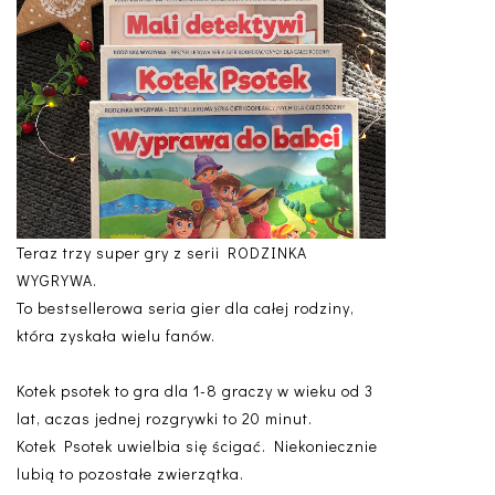
Teraz trzy super gry z serii RODZINKA
WYGRYWA.
To bestsellerowa seria gier dla całej rodziny,
która zyskała wielu fanów.
Kotek psotek to gra dla 1-8 graczy w wieku od 3
lat, aczas jednej rozgrywki to 20 minut.
Kotek Psotek uwielbia się ścigać. Niekoniecznie
lubią to pozostałe zwierzątka.