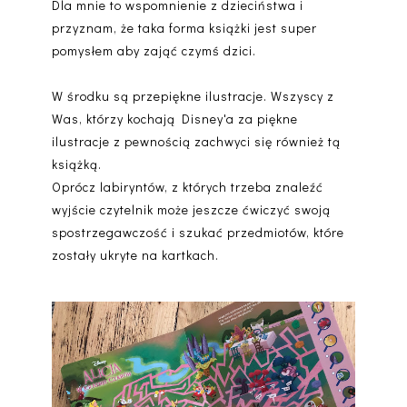
Dla mnie to wspomnienie z dzieciństwa i
przyznam, że taka forma książki jest super
pomysłem aby zająć czymś dzici.
W środku są przepiękne ilustracje. Wszyscy z
Was, którzy kochają Disney'a za piękne
ilustracje z pewnością zachwyci się również tą
książką.
Oprócz labiryntów, z których trzeba znaleźć
wyjście czytelnik może jeszcze ćwiczyć swoją
spostrzegawczość i szukać przedmiotów, które
zostały ukryte na kartkach.