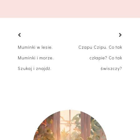
Muminki w lesie.
Czapu Czipu. Co tak
Muminki i morze.
człapie? Co tak
Szukaj i znajdź.
świszczy?