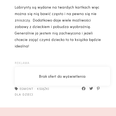
Labirynty są wydane na twardych kartkach więc
można się nią bawić często i na pewno się nie
zniszczy. Dodatkowo daje wiele możliwości
zabawy z dzieckiem i pobudza wyobraźnię.
Generalnie ja jestem nią zachwycona i jeżeli
chcecie zająć czymś dziecko to ta książka będzie
idealna!
EGMONT
·
KSIĄŻKI
DLA DZIECI