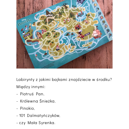
Labirynty z jakimi bajkami znajdziecie w środku?
Między innymi:
- Piotruś Pan,
- Królewna Śnieżka,
- Pinokio,
- 101 Dalmatyńczyków,
- czy Mała Syrenka.