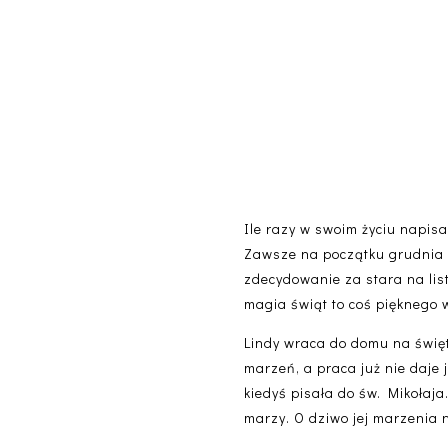
Ile razy w swoim życiu napisa
Zawsze na początku grudnia p
zdecydowanie za stara na list
magia świąt to coś pięknego 
Lindy wraca do domu na świę
marzeń, a praca już nie daje j
kiedyś pisała do św. Mikołaj
marzy. O dziwo jej marzenia 