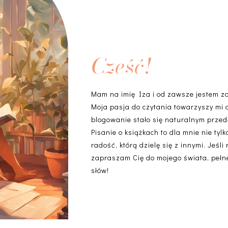
Cześć!
Mam na imię Iza i od zawsze jestem z
Moja pasja do czytania towarzyszy mi 
blogowanie stało się naturalnym przedł
Pisanie o książkach to dla mnie nie ty
radość, którą dzielę się z innymi. Jeśli
zapraszam Cię do mojego świata, pełneg
słów!