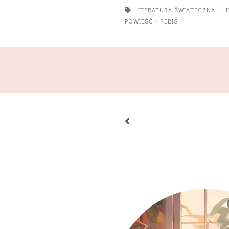
LITERATURA ŚWIĄTECZNA
·
L
POWIEŚĆ
·
REBIS