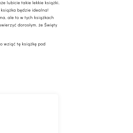
 lubicie takie lekkie książki,
 książka będzie idealna!
na, ale to w tych książkach
wierzyć dorosłym, że Święty
to wziąć tę książkę pod