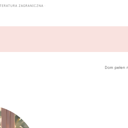
ITERATURA ZAGRANICZNA
·
Dom pełen m