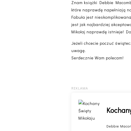
Znam książki Debbie Macomber i
które naprawdę napełniają na
Fabuła jest nieskomplikowana,
jest jak najbardziej akcepto
Mikołaj naprawdę istnieje! D
Jeżeli chcecie poczuć świątec
uwagę.
Serdecznie Wam polecam!