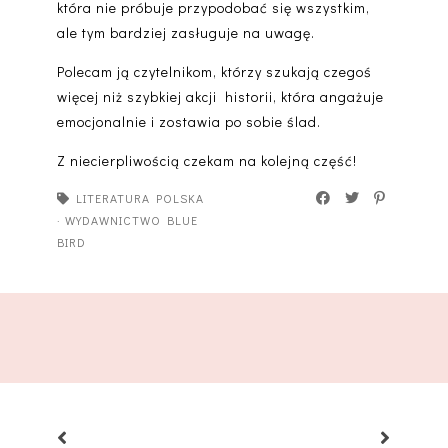
która nie próbuje przypodobać się wszystkim,
ale tym bardziej zasługuje na uwagę.
Polecam ją czytelnikom
, którzy szukają czegoś
więcej niż szybkiej akcji historii, która angażuje
emocjonalnie i zostawia po sobie ślad.
Z niecierpliwością czekam na kolejną część!
LITERATURA POLSKA
·
WYDAWNICTWO BLUE
BIRD