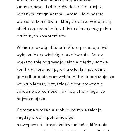
zmuszających bohaterów do konfrontacji z
własnymi pragnieniami, lękami i lojalnością
wobec rodziny. Świat, który z daleka wydaje się
obietnicą spełnienia, z bliska okazuje się pełen
brutalnych kompromisów.
W miarę rozwoju historii
Miura
przestaje być
wyłącznie opowieścią o przetrwaniu. Coraz
większą rolę odgrywają
relacje międzyludzkie
,
konflikty moralne i pytania o to, kim jesteśmy,
gdy odbiera się nam wybór. Autorka pokazuje, że
walka o lepszą przyszłość może prowadzić
zarówno do wolności, jak i do utraty tego, co
najważniejsze.
Ogromne wrażenie zrobiła na mnie
relacja
między braćmi
pełna napięć,
niewypowiedzianych żalów i miłości, która nie