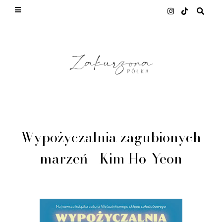
This site uses cookies from Google to deliver its
services and to analyze traffic. Your IP address
and user-agent are shared with Google along with
performance and security metrics to ensure quality
of service, generate usage statistics, and to detect
and address abuse.
LEARN MORE
GOT IT
Wypożyczalnia zagubionych
marzeń - Kim Ho-Yeon