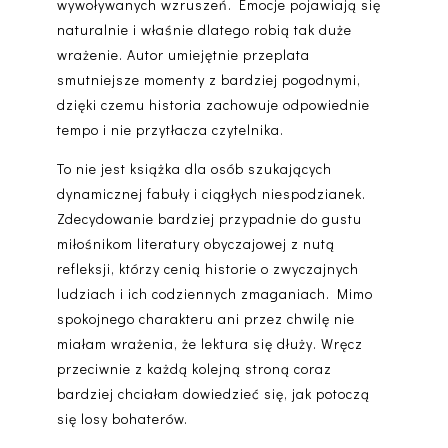
wywoływanych wzruszeń. Emocje pojawiają się
naturalnie i właśnie dlatego robią tak duże
wrażenie. Autor umiejętnie przeplata
smutniejsze momenty z bardziej pogodnymi,
dzięki czemu historia zachowuje odpowiednie
tempo i nie przytłacza czytelnika.
To nie jest książka dla osób szukających
dynamicznej fabuły i ciągłych niespodzianek.
Zdecydowanie bardziej przypadnie do gustu
miłośnikom literatury obyczajowej z nutą
refleksji, którzy cenią historie o zwyczajnych
ludziach i ich codziennych zmaganiach. Mimo
spokojnego charakteru ani przez chwilę nie
miałam wrażenia, że lektura się dłuży. Wręcz
przeciwnie z każdą kolejną stroną coraz
bardziej chciałam dowiedzieć się, jak potoczą
się losy bohaterów.