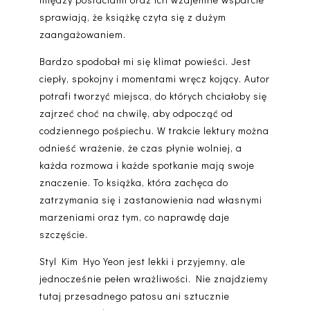
sprawiają, że książkę czyta się z dużym
zaangażowaniem.
Bardzo spodobał mi się klimat powieści. Jest
ciepły, spokojny i momentami wręcz kojący. Autor
potrafi tworzyć miejsca, do których chciałoby się
zajrzeć choć na chwilę, aby odpocząć od
codziennego pośpiechu. W trakcie lektury można
odnieść wrażenie, że czas płynie wolniej, a
każda rozmowa i każde spotkanie mają swoje
znaczenie. To książka, która zachęca do
zatrzymania się i zastanowienia nad własnymi
marzeniami oraz tym, co naprawdę daje
szczęście.
Styl Kim Hyo Yeon jest lekki i przyjemny, ale
jednocześnie pełen wrażliwości. Nie znajdziemy
tutaj przesadnego patosu ani sztucznie