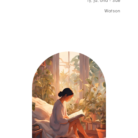
Ty, ja, ona - Sue
Watson