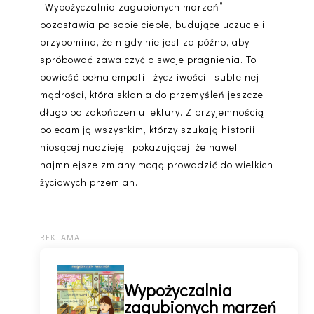
„Wypożyczalnia zagubionych marzeń”
pozostawia po sobie ciepłe, budujące uczucie i
przypomina, że nigdy nie jest za późno, aby
spróbować zawalczyć o swoje pragnienia. To
powieść pełna empatii, życzliwości i subtelnej
mądrości, która skłania do przemyśleń jeszcze
długo po zakończeniu lektury. Z przyjemnością
polecam ją wszystkim, którzy szukają historii
niosącej nadzieję i pokazującej, że nawet
najmniejsze zmiany mogą prowadzić do wielkich
życiowych przemian.