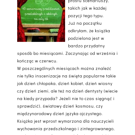
prostu scenariuszy,
takich jak w każdej
pozycji tego typu.
Już na początku
odkryłam, że książka
podzielona jest w
bardzo przydatny
sposób bo miesiącami. Zaczynając od września i
kończąc w czerwcu.
W poszczególnych miesiącach można znaleźć
nie tylko inscenizacje na święta popularne takie
jak dzień chłopaka, dzień kobiet, dzień wiosny
czy dzień ziemi, ale też na dzień dentysty (wiecie
na kiedy przypada? Jeżeli nie to czas sięgnąć i
sprawdzić), światowy dzień kosmosu, czy
międzynarodowy dzień języka ojczystego.
Książka jest wprost wymarzona dla nauczycieli
wychowania przedszkolnego i zintegrowanego,