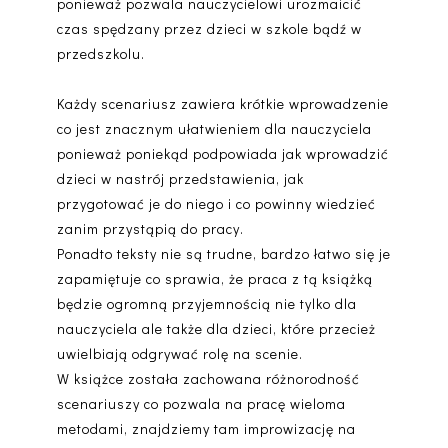
ponieważ pozwala nauczycielowi urozmaicić
czas spędzany przez dzieci w szkole bądź w
przedszkolu.
Każdy scenariusz zawiera krótkie wprowadzenie
co jest znacznym ułatwieniem dla nauczyciela
ponieważ poniekąd podpowiada jak wprowadzić
dzieci w nastrój przedstawienia, jak
przygotować je do niego i co powinny wiedzieć
zanim przystąpią do pracy.
Ponadto teksty nie są trudne, bardzo łatwo się je
zapamiętuje co sprawia, że praca z tą książką
będzie ogromną przyjemnością nie tylko dla
nauczyciela ale także dla dzieci, które przecież
uwielbiają odgrywać rolę na scenie.
W książce została zachowana różnorodność
scenariuszy co pozwala na pracę wieloma
metodami, znajdziemy tam improwizację na