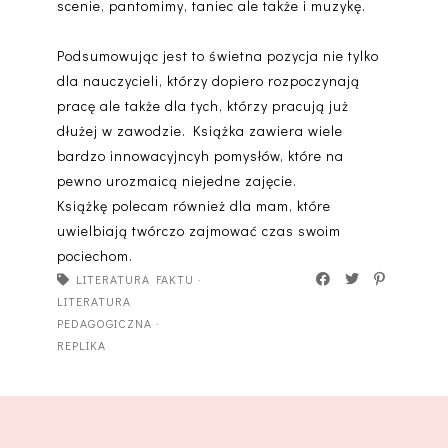
scenie, pantomimy, taniec ale także i muzykę.
Podsumowując jest to świetna pozycja nie tylko
dla nauczycieli, którzy dopiero rozpoczynają
pracę ale także dla tych, którzy pracują już
dłużej w zawodzie. Książka zawiera wiele
bardzo innowacyjncyh pomysłów, które na
pewno urozmaicą niejedne zajęcie.
Książkę polecam również dla mam, które
uwielbiają twórczo zajmować czas swoim
pociechom.
LITERATURA FAKTU
·
LITERATURA
PEDAGOGICZNA
·
REPLIKA