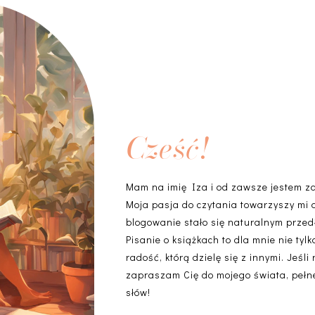
Cześć!
Mam na imię Iza i od zawsze jestem z
Moja pasja do czytania towarzyszy mi 
blogowanie stało się naturalnym przedł
Pisanie o książkach to dla mnie nie ty
radość, którą dzielę się z innymi. Jeśli
zapraszam Cię do mojego świata, pełneg
słów!