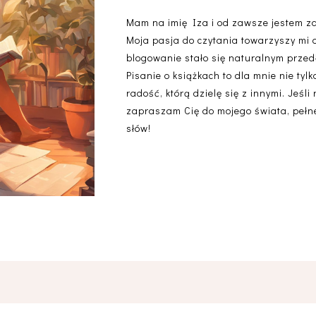
Mam na imię Iza i od zawsze jestem z
Moja pasja do czytania towarzyszy mi 
blogowanie stało się naturalnym przedł
Pisanie o książkach to dla mnie nie ty
radość, którą dzielę się z innymi. Jeśli
zapraszam Cię do mojego świata, pełneg
słów!