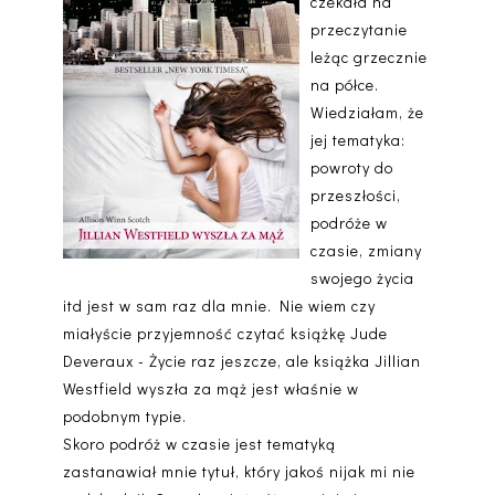
czekała na
przeczytanie
leżąc grzecznie
na półce.
Wiedziałam, że
jej tematyka:
powroty do
przeszłości,
podróże w
czasie, zmiany
swojego życia
itd jest w sam raz dla mnie. Nie wiem czy
miałyście przyjemność czytać książkę Jude
Deveraux - Życie raz jeszcze, ale książka Jillian
Westfield wyszła za mąż jest właśnie w
podobnym typie.
Skoro podróż w czasie jest tematyką
zastanawiał mnie tytuł, który jakoś nijak mi nie