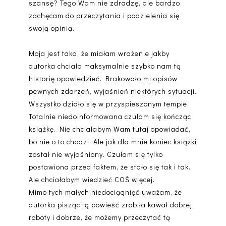
szansę? Tego Wam nie zdradzę, ale bardzo
zachęcam do przeczytania i podzielenia się
swoją opinią.
Moja jest taka, że miałam wrażenie jakby
autorka chciała maksymalnie szybko nam tą
historię opowiedzieć. Brakowało mi opisów
pewnych zdarzeń, wyjaśnień niektórych sytuacji.
Wszystko działo się w przyspieszonym tempie.
Totalnie niedoinformowana czułam się kończąc
książkę. Nie chciałabym Wam tutaj opowiadać,
bo nie o to chodzi. Ale jak dla mnie koniec książki
został nie wyjaśniony. Czułam się tylko
postawiona przed faktem, że stało się tak i tak.
Ale chciałabym wiedzieć COŚ więcej.
Mimo tych małych niedociągnięć uważam, że
autorka pisząc tą powieść zrobiła kawał dobrej
roboty i dobrze, że możemy przeczytać tą