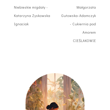
Niebieskie migdały -
Małgorzata
Katarzyna Zyskowska
Gutowska-Adamczyk
Ignaciak
- Cukiernia pod
Amorem
CIEŚLAKOWIE