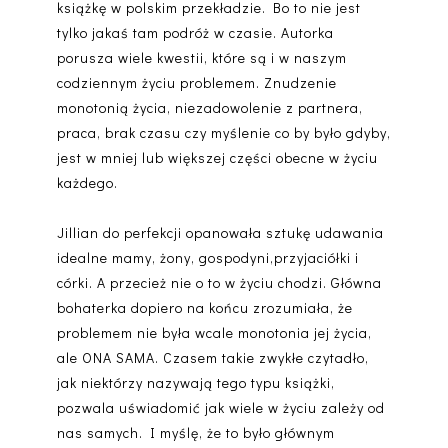
książkę w polskim przekładzie. Bo to nie jest
tylko jakaś tam podróż w czasie. Autorka
porusza wiele kwestii, które są i w naszym
codziennym życiu problemem. Znudzenie
monotonią życia, niezadowolenie z partnera,
praca, brak czasu czy myślenie co by było gdyby,
jest w mniej lub większej części obecne w życiu
każdego.
Jillian do perfekcji opanowała sztukę udawania
idealne mamy, żony, gospodyni,przyjaciółki i
córki. A przecież nie o to w życiu chodzi. Główna
bohaterka dopiero na końcu zrozumiała, że
problemem nie była wcale monotonia jej życia,
ale ONA SAMA. Czasem takie zwykłe czytadło,
jak niektórzy nazywają tego typu książki,
pozwala uświadomić jak wiele w życiu zależy od
nas samych. I myślę, że to było głównym