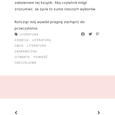
założeniem tej książki. Aby czytelnik mógł
zrozumieć, że życie to suma naszych wyborów.
Kończąc mój wywód pragnę zachęcić do
przeczytania.
LITERATURA
KOBIECA
·
LITERATURA
OBCA
·
LITERATURA
ZAGRANICZNA
·
OTWARTE
·
POWIEŚĆ
OBYCZAJOWA