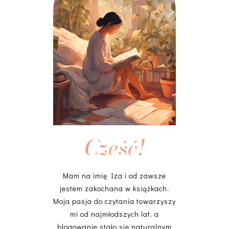
Cześć!
Mam na imię Iza i od zawsze
jestem zakochana w książkach.
Moja pasja do czytania towarzyszy
mi od najmłodszych lat, a
blogowanie stało się naturalnym