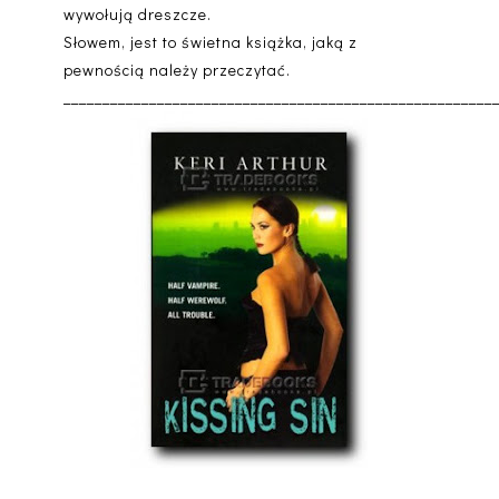
wywołują dreszcze.
Słowem, jest to świetna książka, jaką z
pewnością należy przeczytać.
_______________________________________________________