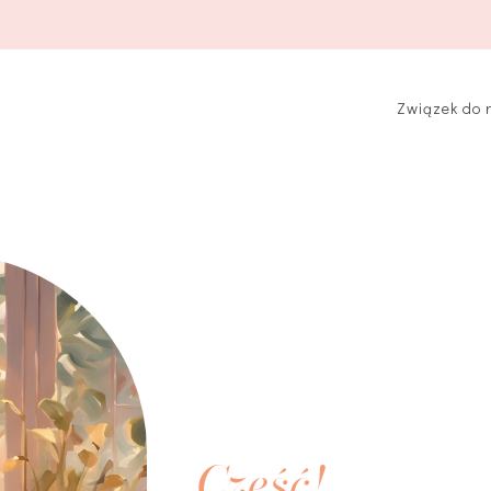
Związek do 
Cześć!