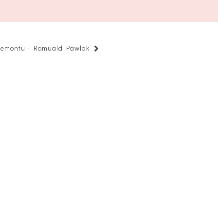
remontu - Romuald Pawlak