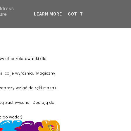
address
AGRANICZNA
ure
LEARN MORE
GOT IT
PORADNIKI
wietne kolorowanki dla
oś, co je wyróżnia. Magiczny
starczy wziąć do ręki mazak,
i są zachwycone! Dostają do
ć go wodą:)