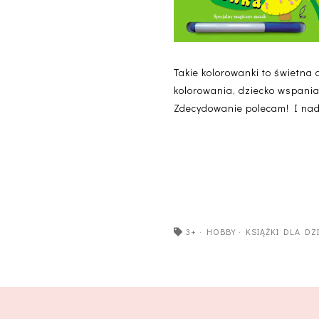
Takie kolorowanki to świetna
kolorowania, dziecko wspania
Zdecydowanie polecam! I nadm
3+
·
HOBBY
·
KSIĄŻKI DLA DZ