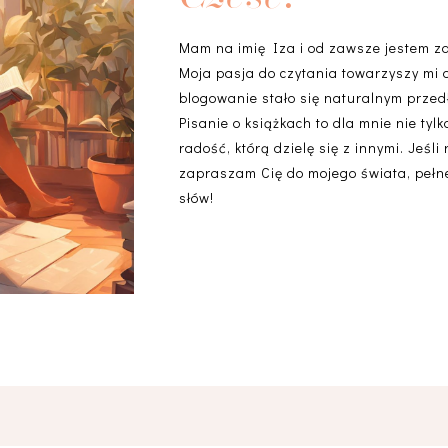
Mam na imię Iza i od zawsze jestem z
Moja pasja do czytania towarzyszy mi 
blogowanie stało się naturalnym przedł
Pisanie o książkach to dla mnie nie ty
radość, którą dzielę się z innymi. Jeśli
zapraszam Cię do mojego świata, pełneg
słów!