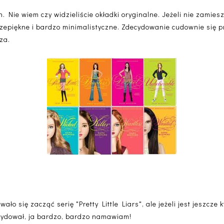
h. Nie wiem czy widzieliście okładki oryginalne. Jeżeli nie zamie
zepiękne i bardzo minimalistyczne. Zdecydowanie cudownie się pr
za.
ło się zacząć serię "Pretty Little Liars", ale jeżeli jest jeszcze 
ecydował, ja bardzo, bardzo namawiam!