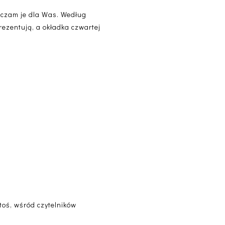
szczam je dla Was. Według
ezentują, a okładka czwartej
ktoś, wśród czytelników