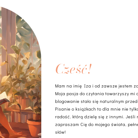
Cześć!
Mam na imię Iza i od zawsze jestem z
Moja pasja do czytania towarzyszy mi 
blogowanie stało się naturalnym przedł
Pisanie o książkach to dla mnie nie ty
radość, którą dzielę się z innymi. Jeśli
zapraszam Cię do mojego świata, pełneg
słów!