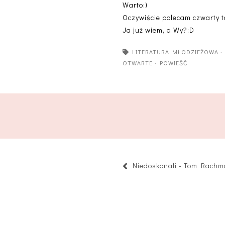
Warto:)
Oczywiście polecam czwarty t
Ja już wiem, a Wy?:D
LITERATURA MŁODZIEŻOWA
OTWARTE
·
POWIEŚĆ
Niedoskonali - Tom Rach