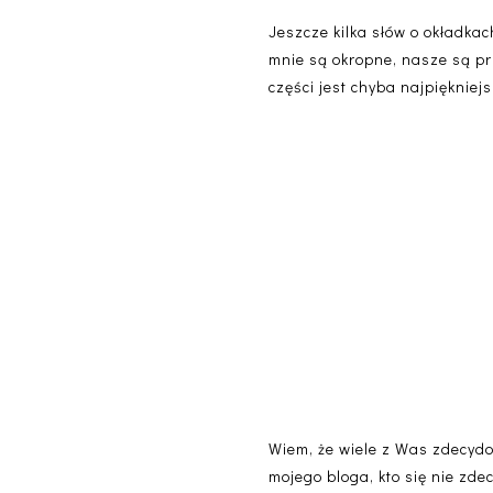
Jeszcze kilka słów o okładkac
mnie są okropne, nasze są pr
części jest chyba najpiękniejs
Wiem, że wiele z Was zdecydowa
mojego bloga, kto się nie zd