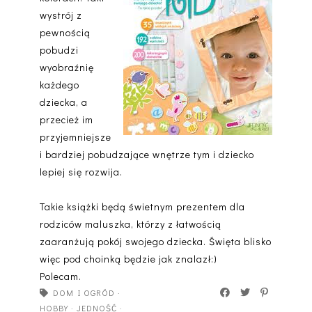
wystrój z
pewnością
pobudzi
wyobraźnię
każdego
dziecka, a
przecież im
przyjemniejsze
i bardziej pobudzające wnętrze tym i dziecko
lepiej się rozwija.
Takie książki będą świetnym prezentem dla
rodziców maluszka, którzy z łatwością
zaaranżują pokój swojego dziecka. Święta blisko
więc pod choinką będzie jak znalazł:)
Polecam.
DOM I OGRÓD
·
HOBBY
·
JEDNOŚĆ
·