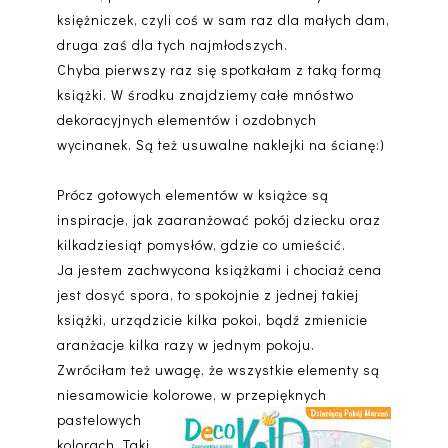
księżniczek, czyli coś w sam raz dla małych dam,
druga zaś dla tych najmłodszych.
Chyba pierwszy raz się spotkałam z taką formą
książki. W środku znajdziemy całe mnóstwo
dekoracyjnych elementów i ozdobnych
wycinanek. Są też usuwalne naklejki na ścianę:)
Prócz gotowych elementów w książce są
inspiracje, jak zaaranżować pokój dziecku oraz
kilkadziesiąt pomysłów, gdzie co umieścić.
Ja jestem zachwycona książkami i chociaż cena
jest dosyć spora, to spokojnie z jednej takiej
książki, urządzicie kilka pokoi, bądź zmienicie
aranżacje kilka razy w jednym pokoju.
Zwróciłam też uwagę, że wszystkie elementy są
niesamowicie kolorowe, w przepięknych
pastelowych
kolorach. Taki