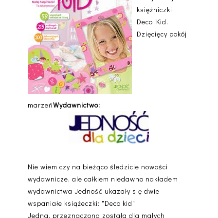
księżniczki
Deco Kid.
Dzięcięcy pokój
marzeń
Wydawnictwo:
Nie wiem czy na bieżąco śledzicie nowości
wydawnicze, ale całkiem niedawno nakładem
wydawnictwa Jedność ukazały się dwie
wspaniałe książeczki: "Deco kid".
Jedna, przeznaczona została dla małych