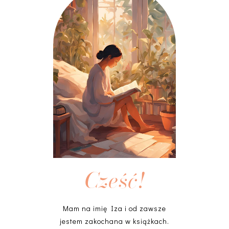
Cześć!
Mam na imię Iza i od zawsze
jestem zakochana w książkach.