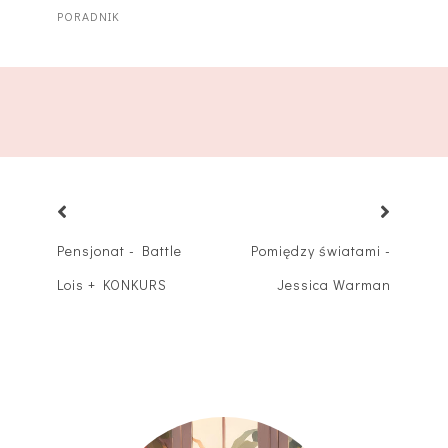
PORADNIK
Pensjonat - Battle
Pomiędzy światami -
Lois + KONKURS
Jessica Warman