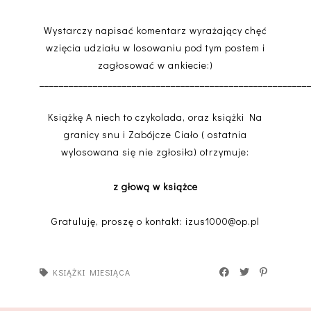
Wystarczy napisać komentarz wyrażający chęć
wzięcia udziału w losowaniu pod tym postem i
zagłosować w ankiecie:)
_______________________________________________________
Książkę A niech to czykolada, oraz książki Na
granicy snu i Zabójcze Ciało ( ostatnia
wylosowana się nie zgłosiła) otrzymuje:
z głową w książce
Gratuluję, proszę o kontakt: izus1000@op.pl
KSIĄŻKI MIESIĄCA