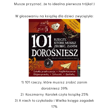
Musze przyznać, że to idealna pierwsza trójka!:)
W głosowaniu na książkę dla dzieci zwyciężyła:
1) 101 rzeczy, które musisz zrobić zanim
dorośniesz 39%
2) Koszmarny Karolek czyta książkę 25%
3) A niech to czykolada i Wielka księga zagadek
17%