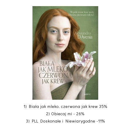
1) Biała jak mleko, czerwona jak krew 35%
2) Obiecaj mi - 26%
3) PLL Doskonałe i Niewiarygodne -11%