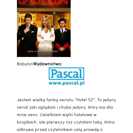
Babylon
Wydawnictwo:
Jestem wielką fanką serialu "Hotel 52". To jedyny
serial jaki oglądam i chyba jedyny, który ma dla
mnie sens. Uwielbiam wątki hotelowe w
książkach, ale pierwszy raz czytałam taką, która
odkrywa przed czytelnikiem całą prawdę o