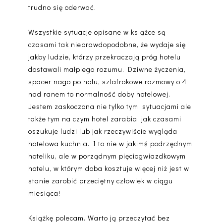
trudno się oderwać.
Wszystkie sytuacje opisane w książce są
czasami tak nieprawdopodobne, że wydaje się
jakby ludzie, którzy przekraczają próg hotelu
dostawali małpiego rozumu. Dziwne życzenia,
spacer nago po holu, szlafrokowe rozmowy o 4
nad ranem to normalność doby hotelowej.
Jestem zaskoczona nie tylko tymi sytuacjami ale
także tym na czym hotel zarabia, jak czasami
oszukuje ludzi lub jak rzeczywiście wygląda
hotelowa kuchnia. I to nie w jakimś podrzędnym
hoteliku, ale w porządnym pięciogwiazdkowym
hotelu, w którym doba kosztuje więcej niż jest w
stanie zarobić przeciętny człowiek w ciągu
miesiąca!
Książkę polecam. Warto ją przeczytać bez