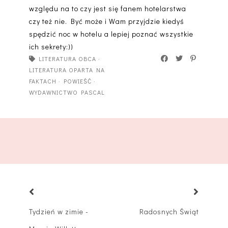
względu na to czy jest się fanem hotelarstwa
czy też nie. Być może i Wam przyjdzie kiedyś
spędzić noc w hotelu a lepiej poznać wszystkie
ich sekrety:))
LITERATURA OBCA
·
LITERATURA OPARTA NA
FAKTACH
·
POWIEŚĆ
·
WYDAWNICTWO PASCAL
Tydzień w zimie -
Radosnych Świąt