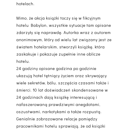
hotelach.
Mimo, że akcja książki toczy się w fikcyjnym
hotelu Babylon, wszystkie sytuacje tam opisane
zdarzyły się naprawdę. Autorka wraz z autorem
anonimowym, który od wielu lat związany jest ze
światem hotelarskim, stworzyli książkę, która
zaskakuje i pokazuje zupełnie inne oblicze
hotelu.
24 godziny opisane godzina po godzinie
ukazują hotel tętniący życiem oraz skrywający
wiele sekretów, bólu, szczęścia czasami także i
śmierci. 10 lat doświadczeń skondensowane w
24 godzinach dają książkę interesującą i
nafaszerowaną prawdziwymi anegdotami,
oszustwami, narkotykami a także rozpustą.
Genialnie zobrazowane relacje pomiędzy
pracownikami hotelu sprawiają, że od książki