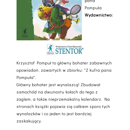
pana
Pompuła
Wydawnictwo:
Krzysztof Pompuł to główny bohater zabawnych
opowiadań, zawartych w zbiorku: "Z kufra pana
Pompuła".
Główny bohater jest wynalazcą! Zbudował
samochód na dwunastu kołach do tego z
żaglem, a także nieprzemakalny kalendarz. Na
stronach książki pojawia się całkiem sporo tych
wynalazków i co jeden to jest bardziej
zaskakujący.