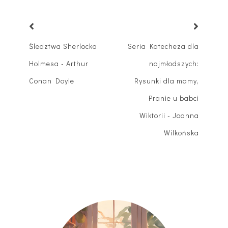
Śledztwa Sherlocka
Seria Katecheza dla
Holmesa - Arthur
najmłodszych:
Conan Doyle
Rysunki dla mamy,
Pranie u babci
Wiktorii - Joanna
Wilkońska