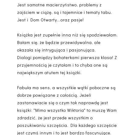
Jest samotne macierzyństwo, problemy z
zajściem w ciążę, są i tajemnice i tematy tabu.
Jest i Dom Otwarty...oraz pasje!
Książka jest zupełnie inna niż się spodziewałam.
Bałam się, że będzie przewidywalna, ale
okazała się intrygująca i pasjonująca.
Dialogi pomiędzy bohaterkami pierwsza klasa! Z
przyjemnością je czytałam i to chyba one są
największym atutem tej książki.
Fabuła ma sens, a wszystkie wątki poboczne są
dobrze powiązane z całością. Jeżeli
zastanawiacie się o czym tak naprawdę jest
książki: "Mimo wszystko Wiktoria" to muszę Wam
zdradzić, że jest przede wszystkim o
poszukiwaniu szczęścia. Dla każdego szczęście
jest czymś innym i to jest bardzo fascynujące.