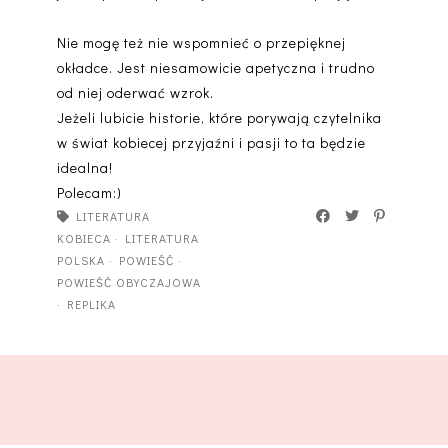
Nie mogę też nie wspomnieć o przepięknej
okładce. Jest niesamowicie apetyczna i trudno
od niej oderwać wzrok.
Jeżeli lubicie historie, które porywają czytelnika
w świat kobiecej przyjaźni i pasji to ta będzie
idealna!
Polecam:)
LITERATURA
KOBIECA
·
LITERATURA
POLSKA
·
POWIEŚĆ
·
POWIEŚĆ OBYCZAJOWA
·
REPLIKA