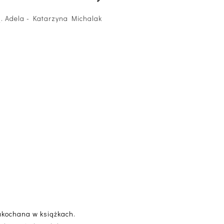
ą. Adela - Katarzyna Michalak
akochana w książkach.