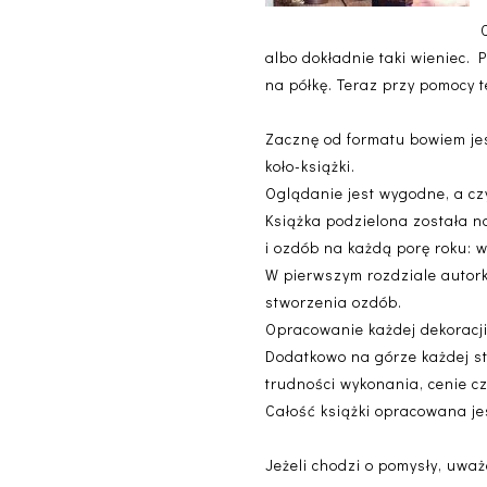
albo dokładnie taki wieniec.
na półkę. Teraz przy pomocy te
Zacznę od formatu bowiem jes
koło-książki.
Oglądanie jest wygodne, a cz
Książka podzielona została n
i ozdób na każdą porę roku: wi
W pierwszym rozdziale autork
stworzenia ozdób.
Opracowanie każdej dekoracji 
Dodatkowo na górze każdej st
trudności wykonania, cenie cz
Całość książki opracowana jes
Jeżeli chodzi o pomysły, uwa