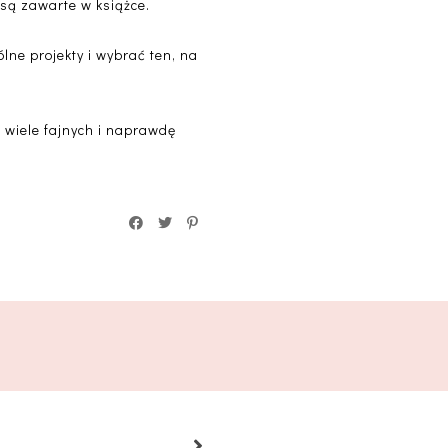
 są zawarte w książce.
ne projekty i wybrać ten, na
a wiele fajnych i naprawdę