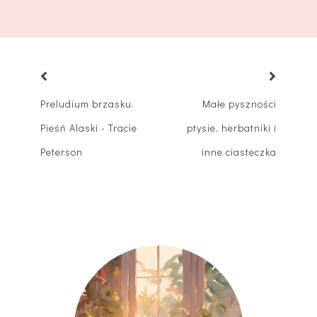
Preludium brzasku.
Małe pyszności
Pieśń Alaski - Tracie
ptysie, herbatniki i
Peterson
inne ciasteczka