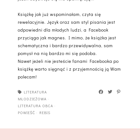
Książkę jak już wspominałam, czyta się
rewelacyjnie. Język oraz sam styl pisania jest
odpowiedni dla młodych ludzi, a Facebook
przyciąga jak magnes. I mimo, że książka jest
schematyczna i bardzo przewidywalna, sam
pomysł na nią bardzo mi się podoba.
Nawet jeżeli nie jesteście fanami Facebooka po
książkę warto sięgnąć i z przyjemnością ją Wam
polecam!
LITERATURA
MŁODZIEŻOWA
·
LITERATURA OBCA
·
POWIEŚĆ
·
REBIS