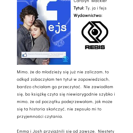
Carolyn Mackler
Tytuł:
Ty, ja i fejs
Wydawnictwo:
Mimo, że do młodzieży się już nie zaliczam, to
odkąd zobaczyłam ten tytuł w zapowiedziach,
bardzo chciałam go przeczytać. Nie zawiodłam
się, bo książkę czyta się niewiarygodnie szybko i
mimo, że od początku podejrzewałam, jak może
się ta historia skończyć, nie zepsuło mi to
przyjemności czytania.
Emma i Josh przyjaźnili się od zawsze. Niestety