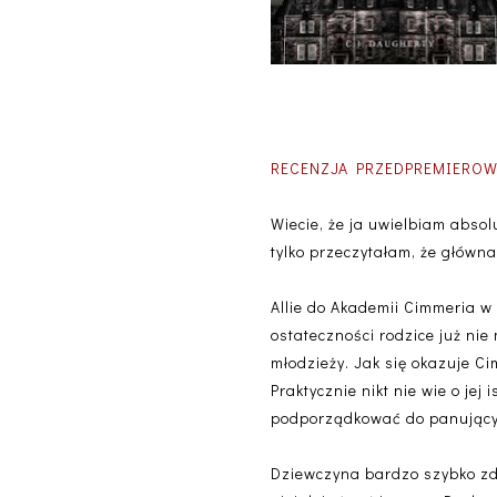
RECENZJA PRZEDPREMIEROWA:
Wiecie, że ja uwielbiam absol
tylko przeczytałam, że główna
Allie do Akademii Cimmeria w 
ostateczności rodzice już nie 
młodzieży. Jak się okazuje Ci
Praktycznie nikt nie wie o jej
podporządkować do panującyc
Dziewczyna bardzo szybko zda