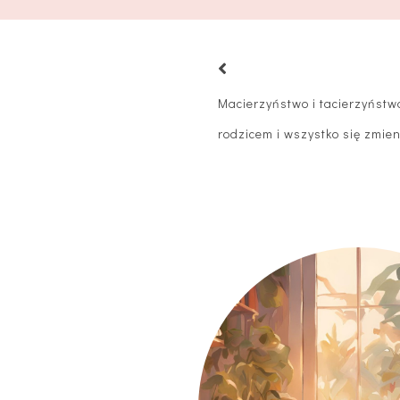
Macierzyństwo i tacierzyństwo
rodzicem i wszystko się zmie