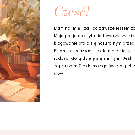
Cześć!
Mam na imię Iza i od zawsze jestem z
Moja pasja do czytania towarzyszy mi 
blogowanie stało się naturalnym przedł
Pisanie o książkach to dla mnie nie ty
radość, którą dzielę się z innymi. Jeśli
zapraszam Cię do mojego świata, pełneg
słów!