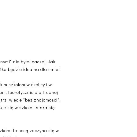
nymi" nie było inaczej. Jak
ążka będzie idealna dla mnie!
kim szkołom w okolicy i w
iem, teoretycznie dla trudnej
trz, wiecie "bez znajomości".
uje się w szkole i stara się
zkoła, to nocą zaczyna się w