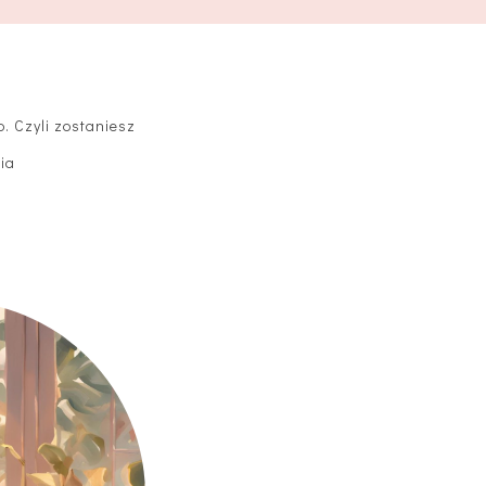
. Czyli zostaniesz
nia