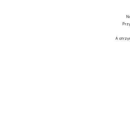
N
Prz
A otrzy