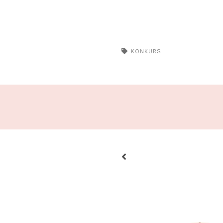
KONKURS