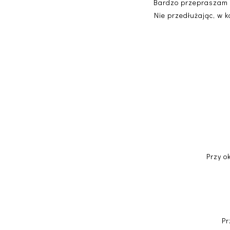
Bardzo przepraszam za
Nie przedłużając, w k
Przy o
Pr