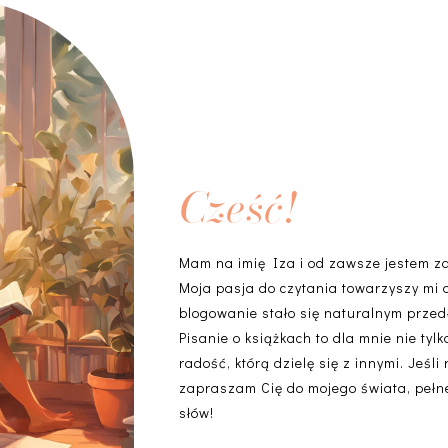
Cześć!
Mam na imię Iza i od zawsze jestem z
Moja pasja do czytania towarzyszy mi 
blogowanie stało się naturalnym przedł
Pisanie o książkach to dla mnie nie ty
radość, którą dzielę się z innymi. Jeśli
zapraszam Cię do mojego świata, pełneg
słów!