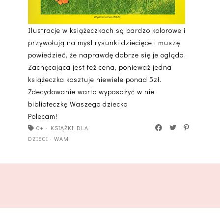
Ilustracje w książeczkach są bardzo kolorowe i
przywołują na myśl rysunki dziecięce i muszę
powiedzieć, że naprawdę dobrze się je ogląda.
Zachęcająca jest też cena, ponieważ jedna
książeczka kosztuje niewiele ponad 5zł.
Zdecydowanie warto wyposażyć w nie
biblioteczkę Waszego dziecka
Polecam!
0+
·
KSIĄŻKI DLA
DZIECI
·
WAM