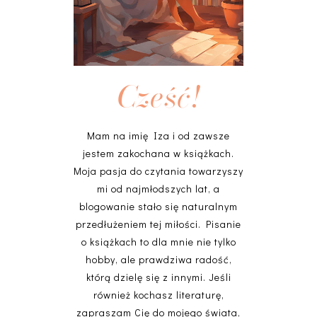
Cześć!
Mam na imię Iza i od zawsze
jestem zakochana w książkach.
Moja pasja do czytania towarzyszy
mi od najmłodszych lat, a
blogowanie stało się naturalnym
przedłużeniem tej miłości. Pisanie
o książkach to dla mnie nie tylko
hobby, ale prawdziwa radość,
którą dzielę się z innymi. Jeśli
również kochasz literaturę,
zapraszam Cię do mojego świata,