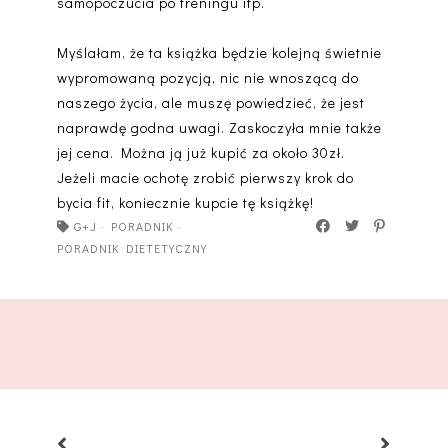
samopoczucia po treningu itp.
Myślałam, że ta książka będzie kolejną świetnie
wypromowaną pozycją, nic nie wnoszącą do
naszego życia, ale muszę powiedzieć, że jest
naprawdę godna uwagi. Zaskoczyła mnie także
jej cena. Można ją już kupić za około 30zł.
Jeżeli macie ochotę zrobić pierwszy krok do
bycia fit, koniecznie kupcie tę książkę!
G+J
·
PORADNIK
·
PORADNIK DIETETYCZNY