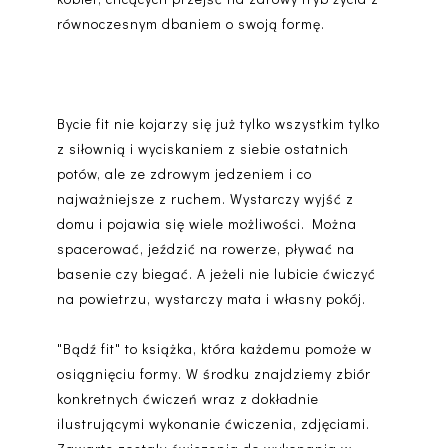
równoczesnym dbaniem o swoją formę.
Bycie fit nie kojarzy się już tylko wszystkim tylko
z siłownią i wyciskaniem z siebie ostatnich
potów, ale ze zdrowym jedzeniem i co
najważniejsze z ruchem. Wystarczy wyjść z
domu i pojawia się wiele możliwości. Można
spacerować, jeździć na rowerze, pływać na
basenie czy biegać. A jeżeli nie lubicie ćwiczyć
na powietrzu, wystarczy mata i własny pokój.
"Bądź fit" to książka, która każdemu pomoże w
osiągnięciu formy. W środku znajdziemy zbiór
konkretnych ćwiczeń wraz z dokładnie
ilustrującymi wykonanie ćwiczenia, zdjęciami.