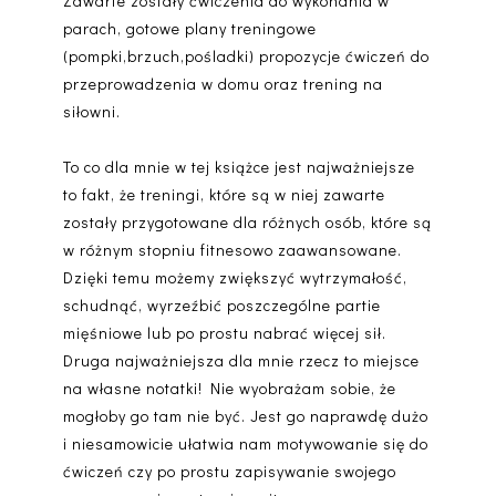
Zawarte zostały ćwiczenia do wykonania w
parach, gotowe plany treningowe
(pompki,brzuch,pośladki) propozycje ćwiczeń do
przeprowadzenia w domu oraz trening na
siłowni.
To co dla mnie w tej książce jest najważniejsze
to fakt, że treningi, które są w niej zawarte
zostały przygotowane dla różnych osób, które są
w różnym stopniu fitnesowo zaawansowane.
Dzięki temu możemy zwiększyć wytrzymałość,
schudnąć, wyrzeźbić poszczególne partie
mięśniowe lub po prostu nabrać więcej sił.
Druga najważniejsza dla mnie rzecz to miejsce
na własne notatki! Nie wyobrażam sobie, że
mogłoby go tam nie być. Jest go naprawdę dużo
i niesamowicie ułatwia nam motywowanie się do
ćwiczeń czy po prostu zapisywanie swojego