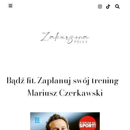
This site uses cookies from Google to deliver its
services and to analyze traffic. Your IP address
and user-agent are shared with Google along with
performance and security metrics to ensure
quality of service, generate usage statistics, and
to detect and address abuse.
LEARN MORE
GOT IT
Bądź fit. Zaplanuj swój trening -
Mariusz Czerkawski