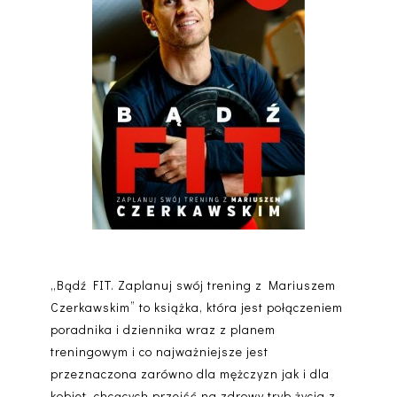
„Bądź FIT. Zaplanuj swój trening z Mariuszem
Czerkawskim” to książka, która jest połączeniem
poradnika i dziennika wraz z planem
treningowym i co najważniejsze jest
przeznaczona zarówno dla mężczyzn jak i dla
kobiet, chcących przejść na zdrowy tryb życia z