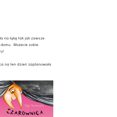
ła na łąkę tak jak zawsze
do domu. Możecie sobie
zy!
nica na ten dzień zaplanowała