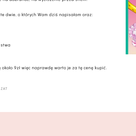
ie te dwie, o których Wam dziś napisałam oraz:
ństwa
ją około 9zł więc naprawdę warto je za tę cenę kupić.
RZAT