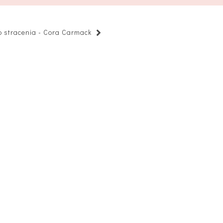
o stracenia - Cora Carmack