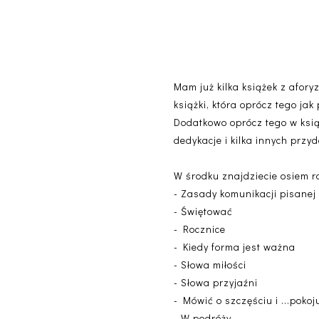
Mam już kilka książek z afory
książki, która oprócz tego jak
Dodatkowo oprócz tego w książ
dedykacje i kilka innych przy
W środku znajdziecie osiem r
- Zasady komunikacji pisanej
- Świętować
- Rocznice
- Kiedy forma jest ważna
- Słowa miłości
- Słowa przyjaźni
- Mówić o szczęściu i ...pokoj
- W podróży