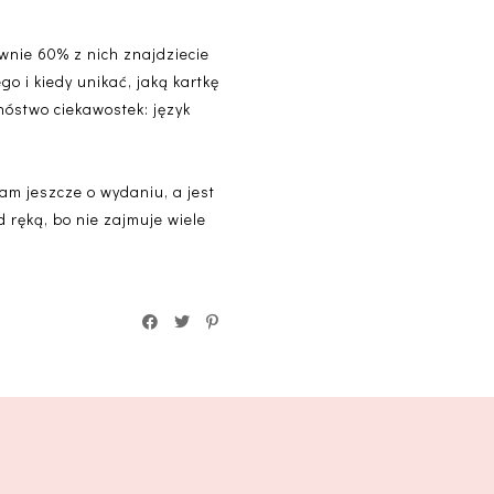
ewnie 60% z nich znajdziecie
o i kiedy unikać, jaką kartkę
nóstwo ciekawostek: język
am jeszcze o wydaniu, a jest
 ręką, bo nie zajmuje wiele