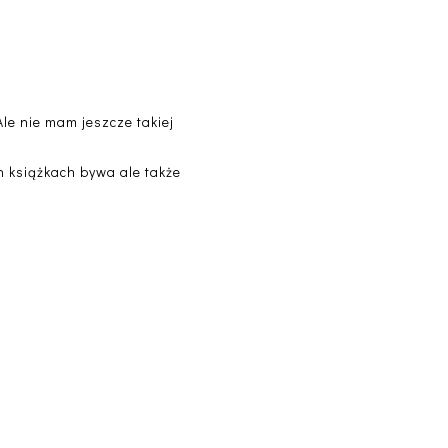
Ale nie mam jeszcze takiej
ch książkach bywa ale także