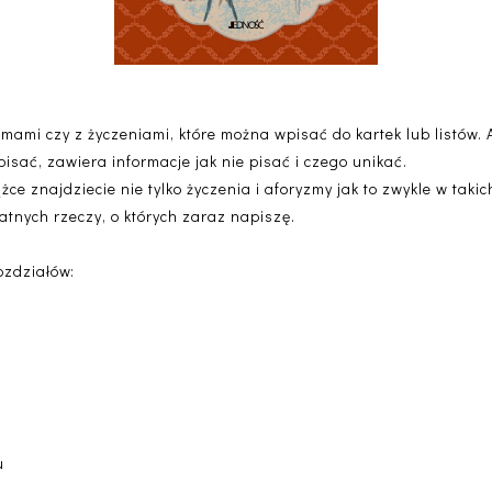
zmami czy z życzeniami, które można wpisać do kartek lub listów. 
 pisać, zawiera informacje jak nie pisać i czego unikać.
ce znajdziecie nie tylko życzenia i aforyzmy jak to zwykle w taki
datnych rzeczy, o których zaraz napiszę.
ozdziałów:
u