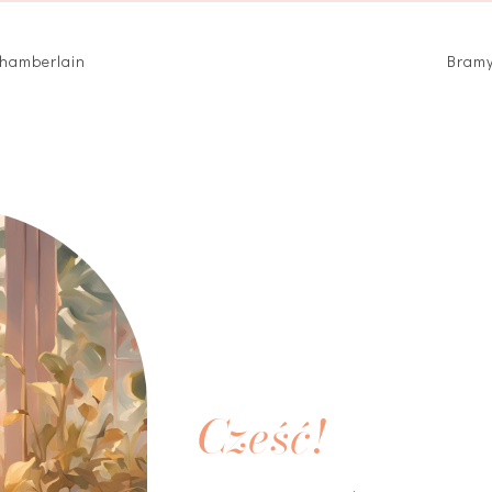
Chamberlain
Bramy
Cześć!