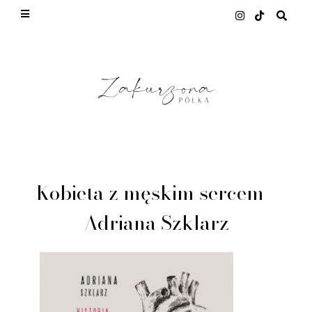
This site uses cookies from Google to deliver its
services and to analyze traffic. Your IP address
and user-agent are shared with Google along with
performance and security metrics to ensure
quality of service, generate usage statistics, and
to detect and address abuse.
LEARN MORE
GOT IT
Kobieta z męskim sercem -
Adriana Szklarz