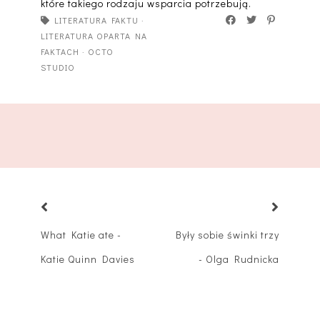
które takiego rodzaju wsparcia potrzebują.
LITERATURA FAKTU
·
LITERATURA OPARTA NA
FAKTACH
·
OCTO
STUDIO
What Katie ate -
Były sobie świnki trzy
Katie Quinn Davies
- Olga Rudnicka