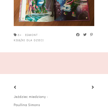
6+
·
EGMONT
·
KSIĄŻKI DLA DZIECI
Jeździec miedziany -
Paullina Simons