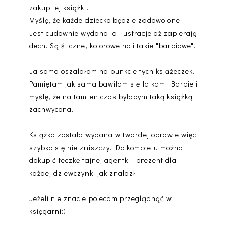
zakup tej książki.
Myślę, że każde dziecko będzie zadowolone.
Jest cudownie wydana, a ilustracje aż zapierają
dech. Są śliczne, kolorowe no i takie "barbiowe".
Ja sama oszalałam na punkcie tych książeczek.
Pamiętam jak sama bawiłam się lalkami Barbie i
myślę, że na tamten czas byłabym taką książką
zachwycona.
Książka została wydana w twardej oprawie więc
szybko się nie zniszczy. Do kompletu można
dokupić teczkę tajnej agentki i prezent dla
każdej dziewczynki jak znalazł!
Jeżeli nie znacie polecam przeglądnąć w
księgarni:)