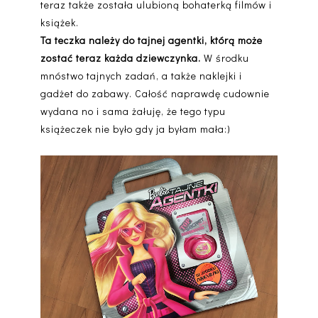
teraz także została ulubioną bohaterką filmów i
książek.
Ta teczka należy do tajnej agentki, którą może
zostać teraz każda dziewczynka.
W środku
mnóstwo tajnych zadań, a także naklejki i
gadżet do zabawy. Całość naprawdę cudownie
wydana no i sama żałuję, że tego typu
książeczek nie było gdy ja byłam mała:)