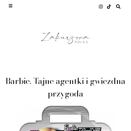
This site uses cookies from Google to deliver its
services and to analyze traffic. Your IP address
and user-agent are shared with Google along with
performance and security metrics to ensure
quality of service, generate usage statistics, and
to detect and address abuse.
LEARN MORE
GOT IT
Barbie. Tajne agentki i gwiezdna
przygoda