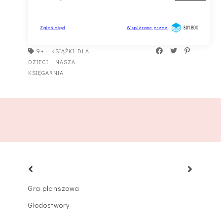
9+
·
KSIĄŻKI DLA
DZIECI
·
NASZA
KSIĘGARNIA
Gra planszowa
Głodostwory