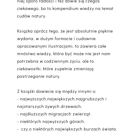
niej sporo radości i też dowie się czegoś
ciekawego, bo to kompendium wiedzy na temat
cudów natury.
Książka oprócz tego, że jest absolutnie pięknie
wydana, w dużym formacie i cudownie
opracowanymi ilustracjami, to zawiera całe
mnóstwo wiedzy, która być może nie jest nam
potrzebna w codziennym życiu, ale to
ciekawostki, które zupełnie zmieniają
postrzeganie natury.
Z książki dowiecie się między innymi o:
- najwyższych,największych,najgrubszych i
najstarszych żywych drzewach,
- najdłuższych migracjach zwierząt,
- niektórych najwyższych górach,
- czy o niektórych największych burzach świata.