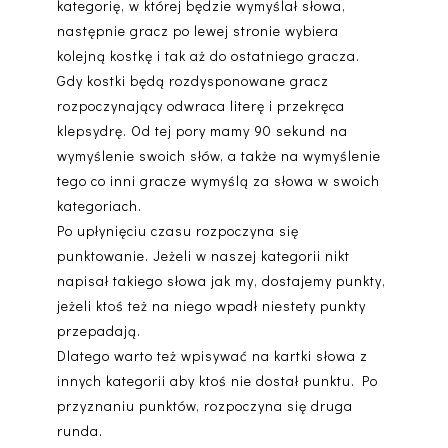
kategorię, w której będzie wymyślał słowa,
następnie gracz po lewej stronie wybiera
kolejną kostkę i tak aż do ostatniego gracza.
Gdy kostki będą rozdysponowane gracz
rozpoczynający odwraca literę i przekręca
klepsydrę. Od tej pory mamy 90 sekund na
wymyślenie swoich słów, a także na wymyślenie
tego co inni gracze wymyślą za słowa w swoich
kategoriach.
Po upłynięciu czasu rozpoczyna się
punktowanie. Jeżeli w naszej kategorii nikt
napisał takiego słowa jak my, dostajemy punkty,
jeżeli ktoś też na niego wpadł niestety punkty
przepadają.
Dlatego warto też wpisywać na kartki słowa z
innych kategorii aby ktoś nie dostał punktu. Po
przyznaniu punktów, rozpoczyna się druga
runda.