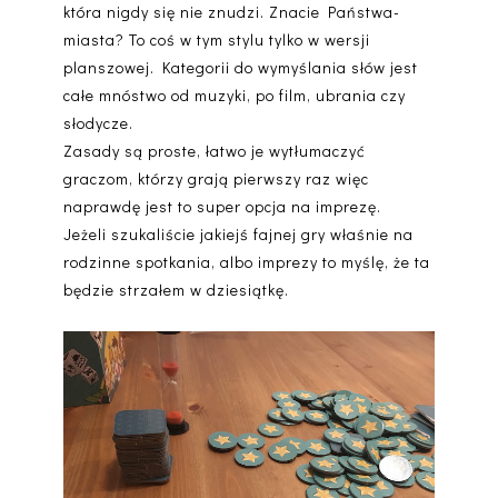
która nigdy się nie znudzi. Znacie Państwa-
miasta? To coś w tym stylu tylko w wersji
planszowej. Kategorii do wymyślania słów jest
całe mnóstwo od muzyki, po film, ubrania czy
słodycze.
Zasady są proste, łatwo je wytłumaczyć
graczom, którzy grają pierwszy raz więc
naprawdę jest to super opcja na imprezę.
Jeżeli szukaliście jakiejś fajnej gry właśnie na
rodzinne spotkania, albo imprezy to myślę, że ta
będzie strzałem w dziesiątkę.