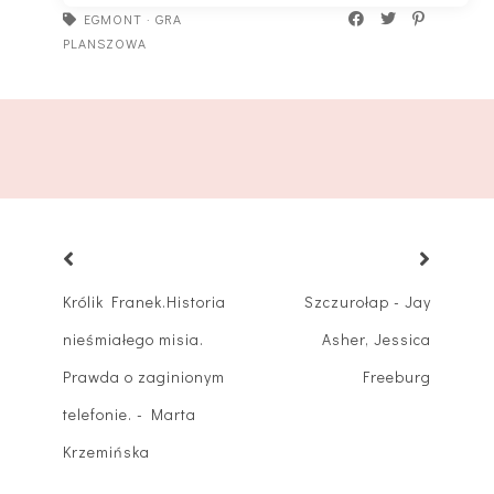
EGMONT
·
GRA
PLANSZOWA
Królik Franek.Historia
Szczurołap - Jay
nieśmiałego misia.
Asher, Jessica
Prawda o zaginionym
Freeburg
telefonie. - Marta
Krzemińska