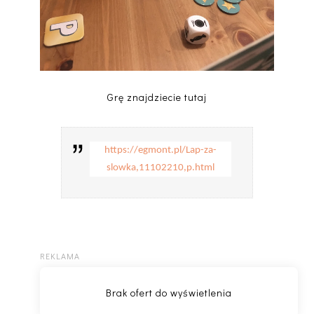
Grę znajdziecie tutaj
https://egmont.pl/Lap-za-
slowka,11102210,p.html