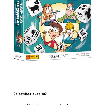
Co zawiera pudełko?