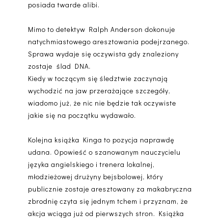
posiada twarde alibi.
Mimo to detektyw Ralph Anderson dokonuje
natychmiastowego aresztowania podejrzanego.
Sprawa wydaje się oczywista gdy znaleziony
zostaje ślad DNA.
Kiedy w toczącym się śledztwie zaczynają
wychodzić na jaw przerażające szczegóły,
wiadomo już, że nic nie będzie tak oczywiste
jakie się na początku wydawało.
Kolejna książka Kinga to pozycja naprawdę
udana. Opowieść o szanowanym nauczycielu
języka angielskiego i trenera lokalnej,
młodzieżowej drużyny bejsbolowej, który
publicznie zostaje aresztowany za makabryczna
zbrodnię czyta się jednym tchem i przyznam, że
akcja wciąga już od pierwszych stron. Książka