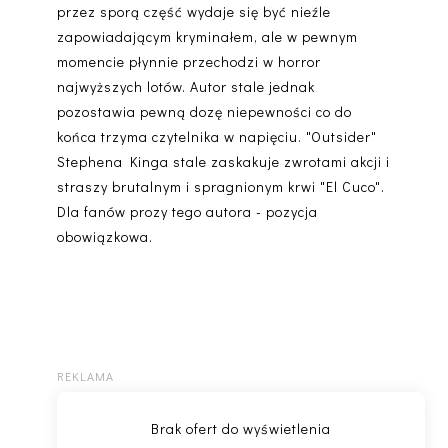
przez sporą część wydaje się być nieźle
zapowiadającym kryminałem, ale w pewnym
momencie płynnie przechodzi w horror
najwyższych lotów. Autor stale jednak
pozostawia pewną dozę niepewności co do
końca trzyma czytelnika w napięciu. "Outsider"
Stephena Kinga stale zaskakuje zwrotami akcji i
straszy brutalnym i spragnionym krwi "El Cuco".
Dla fanów prozy tego autora - pozycja
obowiązkowa.