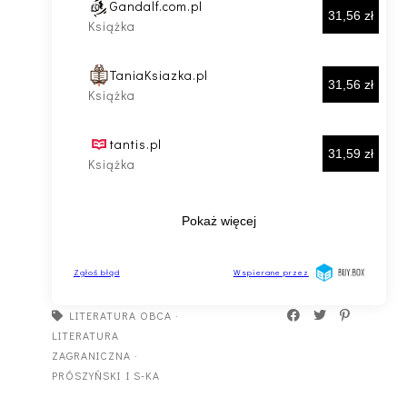
LITERATURA OBCA
·
LITERATURA
ZAGRANICZNA
·
PRÓSZYŃSKI I S-KA